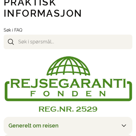
PRAKTISK
Reise- og avbestillingsforsikring
INFORMASJON
Eventuelle turistskatter på hotellene
Søk i FAQ
Generelt om reisen