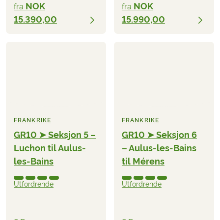
NOK
NOK
fra
fra
15.390,00
15.990,00
FRANKRIKE
FRANKRIKE
GR10 ➤ Seksjon 5 –
GR10 ➤ Seksjon 6
Luchon til Aulus-
– Aulus-les-Bains
les-Bains
til Mérens
Utfordrende
Utfordrende