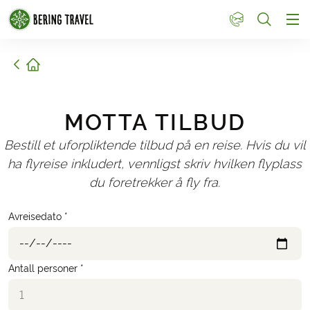
1
Hjem
MOTTA TILBUD
Bestill et uforpliktende tilbud på en reise. Hvis du vil
ha flyreise inkludert, vennligst skriv hvilken flyplass
du foretrekker å fly fra.
Avreisedato *
Antall personer *