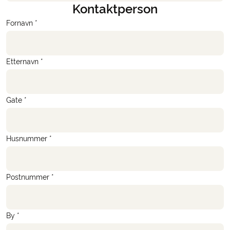
Kontaktperson
Fornavn *
Etternavn *
Gate *
Husnummer *
Postnummer *
By *