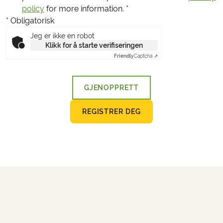
policy
for more information.
*
* Obligatorisk
Jeg er ikke en robot
Klikk for å starte verifiseringen
Friendly
Captcha ⇗
GJENOPPRETT
REGISTRER DEG