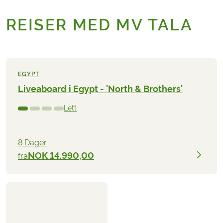
REISER MED MV TALA
EGYPT
Liveaboard i Egypt - 'North & Brothers'
Lett
8 Dager
NOK 14.990,00
fra