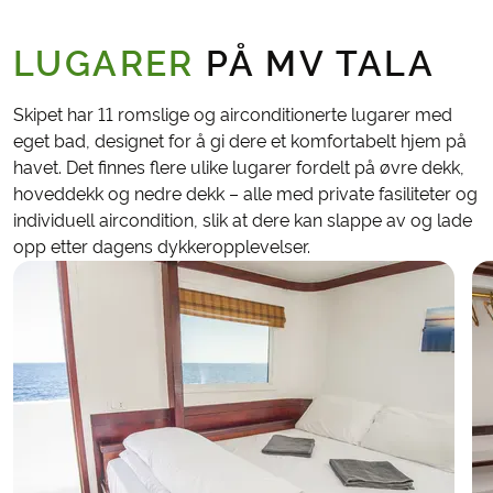
LUGARER
PÅ MV TALA
Skipet har 11 romslige og airconditionerte lugarer med
eget bad, designet for å gi dere et komfortabelt hjem på
havet. Det finnes flere ulike lugarer fordelt på øvre dekk,
hoveddekk og nedre dekk – alle med private fasiliteter og
individuell aircondition, slik at dere kan slappe av og lade
opp etter dagens dykkeropplevelser.