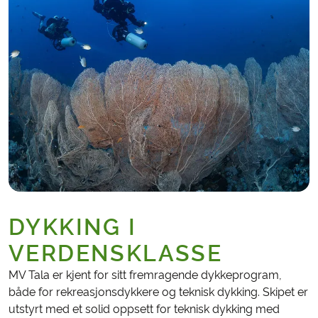
DYKKING I
VERDENSKLASSE
MV Tala er kjent for sitt fremragende dykkeprogram,
både for rekreasjonsdykkere og teknisk dykking. Skipet er
utstyrt med et solid oppsett for teknisk dykking med