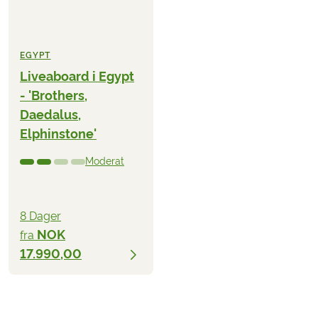
EGYPT
Liveaboard i Egypt
- 'Brothers,
Daedalus,
Elphinstone'
Moderat
8 Dager
NOK
fra
17.990,00