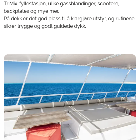
TriMix-fyllestasjon, ulike gassblandinger, scootere,
backplates og mye mer.
På dekk er det god plass til å klargjøre utstyr, og rutinene
sikrer trygge og godt guidede dykk.