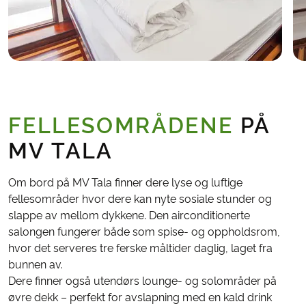
FELLESOMRÅDENE
PÅ
MV TALA
Om bord på MV Tala finner dere lyse og luftige
fellesområder hvor dere kan nyte sosiale stunder og
slappe av mellom dykkene. Den airconditionerte
salongen fungerer både som spise- og oppholdsrom,
hvor det serveres tre ferske måltider daglig, laget fra
bunnen av.
Dere finner også utendørs lounge- og solområder på
øvre dekk – perfekt for avslapning med en kald drink