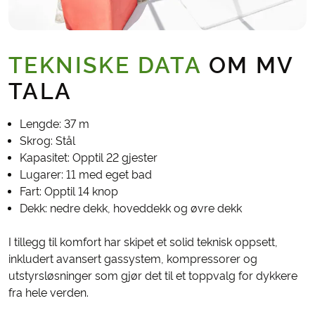
TEKNISKE DATA
OM MV
TALA
Lengde: 37 m
Skrog: Stål
Kapasitet: Opptil 22 gjester
Lugarer: 11 med eget bad
Fart: Opptil 14 knop
Dekk: nedre dekk, hoveddekk og øvre dekk
I tillegg til komfort har skipet et solid teknisk oppsett,
inkludert avansert gassystem, kompressorer og
utstyrsløsninger som gjør det til et toppvalg for dykkere
fra hele verden.