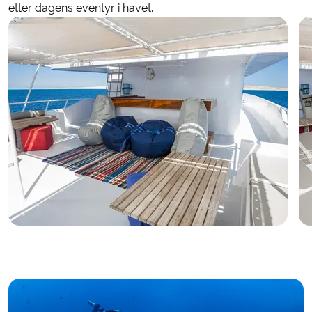
etter dagens eventyr i havet.