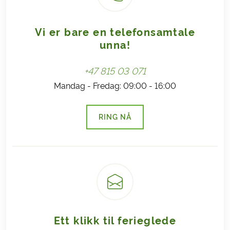
Vi er bare en telefonsamtale
unna!
+47 815 03 071
Mandag - Fredag: 09:00 - 16:00
RING NÅ
(LENKE ÅPNES I NY FANE)
Ett klikk til ferieglede