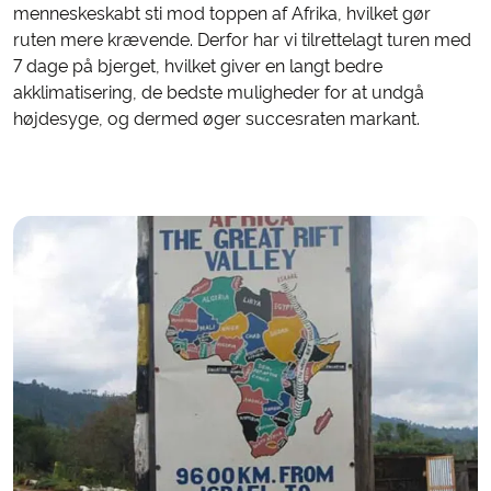
menneskeskabt sti mod toppen af Afrika, hvilket gør
ruten mere krævende. Derfor har vi tilrettelagt turen med
7 dage på bjerget, hvilket giver en langt bedre
akklimatisering, de bedste muligheder for at undgå
højdesyge, og dermed øger succesraten markant.