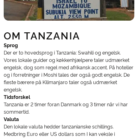
OM TANZANIA
Sprog
Der er to hovedsprog i Tanzania: Swahili og engelsk.
Vores lokale guider og køkkenhjælpere taler udmærket
engelsk, dog som regel med afrikansk accent. På hoteller
og i forretninger i Moshi tales der også godt engelsk. De
fleste bærere på Kilimanjaro taler også udmærket
engelsk.
Tidsforskel
Tanzania er 2 timer foran Danmark og 3 timer når vi har
sommertid.
Valuta
Den lokale valuta hedder tanzanianske schillings.
Medbring Euro eller US dollars som I kan veksle i