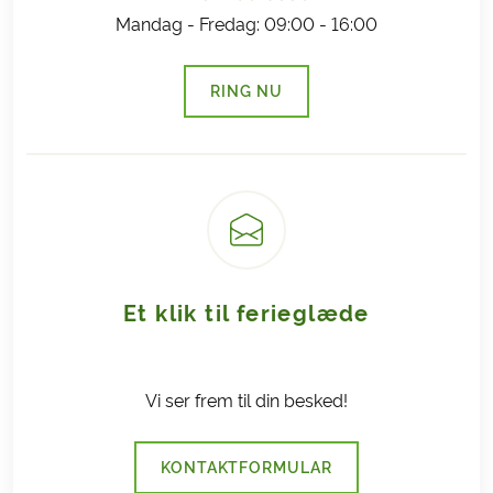
Mandag - Fredag: 09:00 - 16:00
RING NU
(LINK ÅBNER I NY FANE)
Et klik til ferieglæde
Vi ser frem til din besked!
KONTAKTFORMULAR