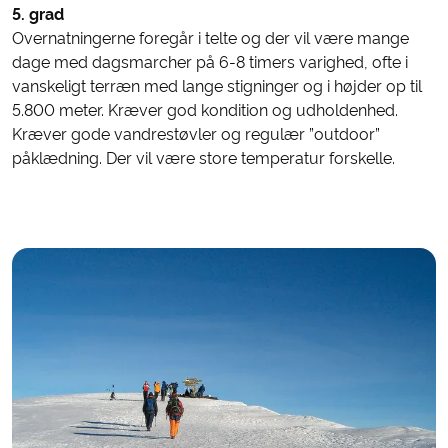
5. grad
Overnatningerne foregår i telte og der vil være mange
dage med dagsmarcher på 6-8 timers varighed, ofte i
vanskeligt terræn med lange stigninger og i højder op til
5.800 meter. Kræver god kondition og udholdenhed.
Kræver gode vandrestøvler og regulær ”outdoor”
påklædning. Der vil være store temperatur forskelle.