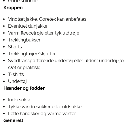
Gode solbriller
Kroppen
Vindtæt jakke, Goretex kan anbefales
Eventuel dunjakke
Varm fleecetrøje eller tyk uldtrøje
Trekkingbukser
Shorts
Trekkingtrøjer/skjorter
Svedtransporterende undertøj eller uldent undertøj (to
sæt er praktisk)
T-shirts
Undertøj
Hænder og fødder
Indersokker
Tykke vandresokker eller uldsokker
Lette handsker og varme vanter
Generelt