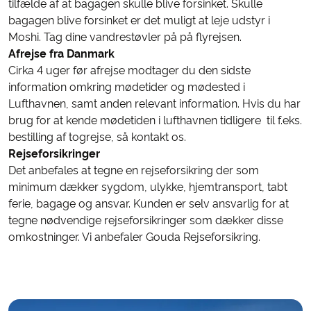
tilfælde af at bagagen skulle blive forsinket. Skulle
bagagen blive forsinket er det muligt at leje udstyr i
Moshi. Tag dine vandrestøvler på på flyrejsen.
Afrejse fra Danmark
Cirka 4 uger før afrejse modtager du den sidste
information omkring mødetider og mødested i
Lufthavnen, samt anden relevant information. Hvis du har
brug for at kende mødetiden i lufthavnen tidligere til f.eks.
bestilling af togrejse, så kontakt os.
Rejseforsikringer
Det anbefales at tegne en rejseforsikring der som
minimum dækker sygdom, ulykke, hjemtransport, tabt
ferie, bagage og ansvar. Kunden er selv ansvarlig for at
tegne nødvendige rejseforsikringer som dækker disse
omkostninger. Vi anbefaler Gouda Rejseforsikring.