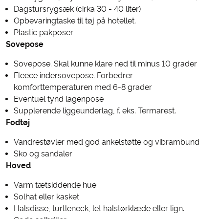
Dagstursrygsæk (cirka 30 - 40 liter)
Opbevaringtaske til tøj på hotellet.
Plastic pakposer
Sovepose
Sovepose. Skal kunne klare ned til minus 10 grader
Fleece indersovepose. Forbedrer
komforttemperaturen med 6-8 grader
Eventuel tynd lagenpose
Supplerende liggeunderlag, f. eks. Termarest.
Fodtøj
Vandrestøvler med god ankelstøtte og vibrambund
Sko og sandaler
Hoved
Varm tætsiddende hue
Solhat eller kasket
Halsdisse, turtleneck, let halstørklæde eller lign.