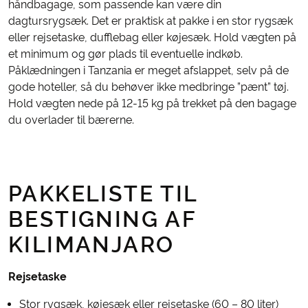
håndbagage, som passende kan være din
dagtursrygsæk. Det er praktisk at pakke i en stor rygsæk
eller rejsetaske, dufflebag eller køjesæk. Hold vægten på
et minimum og gør plads til eventuelle indkøb.
Påklædningen i Tanzania er meget afslappet, selv på de
gode hoteller, så du behøver ikke medbringe ”pænt” tøj.
Hold vægten nede på 12-15 kg på trekket på den bagage
du overlader til bærerne.
PAKKELISTE TIL
BESTIGNING AF
KILIMANJARO
Rejsetaske
Stor rygsæk, køjesæk eller rejsetaske (60 – 80 liter)