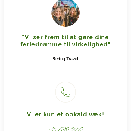
"Vi ser frem til at gøre dine
feriedrømme til virkelighed"
Bering
Travel
Vi er kun et opkald væk!
+45 7199 6550