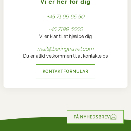
Vi er her for dig
+45 71 99 65 50
+45 7199 6550
Vi er klar til at hjælpe dig
mail@beringtravel.com
Du er altid velkommen til at kontakte os
KONTAKTFORMULAR
FÅ NYHEDSBREV