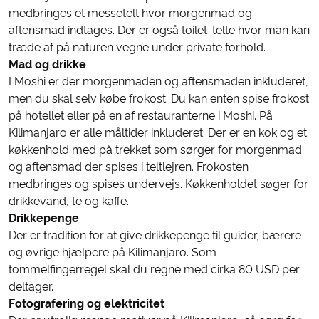
medbringes et messetelt hvor morgenmad og
aftensmad indtages. Der er også toilet-telte hvor man kan
træde af på naturen vegne under private forhold.
Mad og drikke
I Moshi er der morgenmaden og aftensmaden inkluderet,
men du skal selv købe frokost. Du kan enten spise frokost
på hotellet eller på en af restauranterne i Moshi. På
Kilimanjaro er alle måltider inkluderet. Der er en kok og et
køkkenhold med på trekket som sørger for morgenmad
og aftensmad der spises i teltlejren. Frokosten
medbringes og spises undervejs. Køkkenholdet søger for
drikkevand, te og kaffe.
Drikkepenge
Der er tradition for at give drikkepenge til guider, bærere
og øvrige hjælpere på Kilimanjaro. Som
tommelfingerregel skal du regne med cirka 80 USD per
deltager.
Fotografering og elektricitet