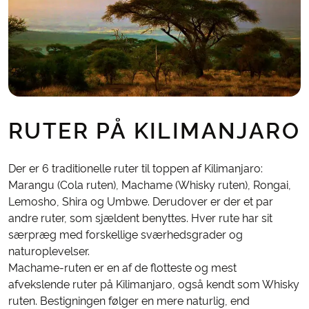
RUTER PÅ KILIMANJARO
Der er 6 traditionelle ruter til toppen af Kilimanjaro:
Marangu (Cola ruten), Machame (Whisky ruten), Rongai,
Lemosho, Shira og Umbwe. Derudover er der et par
andre ruter, som sjældent benyttes. Hver rute har sit
særpræg med forskellige sværhedsgrader og
naturoplevelser.
Machame-ruten er en af de flotteste og mest
afvekslende ruter på Kilimanjaro, også kendt som Whisky
ruten. Bestigningen følger en mere naturlig, end