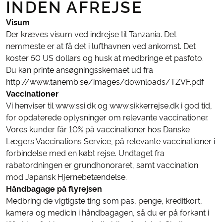
INDEN AFREJSE
Visum
Der kræves visum ved indrejse til Tanzania. Det
nemmeste er at få det i lufthavnen ved ankomst. Det
koster 50 US dollars og husk at medbringe et pasfoto.
Du kan printe ansøgningsskemaet ud fra
http://www.tanemb.se/images/downloads/TZVF.pdf
Vaccinationer
Vi henviser til www.ssi.dk og www.sikkerrejse.dk i god tid,
for opdaterede oplysninger om relevante vaccinationer.
Vores kunder får 10% på vaccinationer hos Danske
Lægers Vaccinations Service, på relevante vaccinationer i
forbindelse med en købt rejse. Undtaget fra
rabatordningen er grundhonoraret, samt vaccination
mod Japansk Hjernebetændelse.
Håndbagage på flyrejsen
Medbring de vigtigste ting som pas, penge, kreditkort,
kamera og medicin i håndbagagen, så du er på forkant i