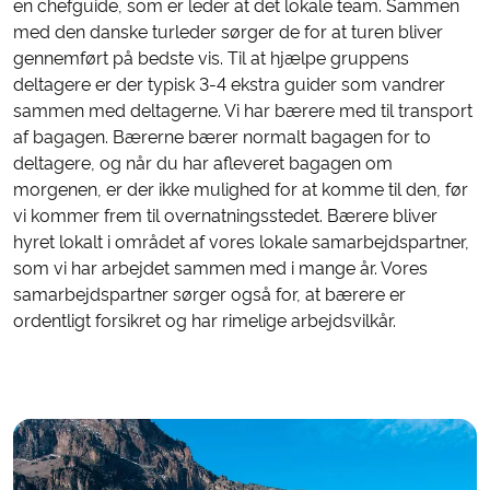
en chefguide, som er leder at det lokale team. Sammen
med den danske turleder sørger de for at turen bliver
gennemført på bedste vis. Til at hjælpe gruppens
deltagere er der typisk 3-4 ekstra guider som vandrer
sammen med deltagerne. Vi har bærere med til transport
af bagagen. Bærerne bærer normalt bagagen for to
deltagere, og når du har afleveret bagagen om
morgenen, er der ikke mulighed for at komme til den, før
vi kommer frem til overnatningsstedet. Bærere bliver
hyret lokalt i området af vores lokale samarbejdspartner,
som vi har arbejdet sammen med i mange år. Vores
samarbejdspartner sørger også for, at bærere er
ordentligt forsikret og har rimelige arbejdsvilkår.