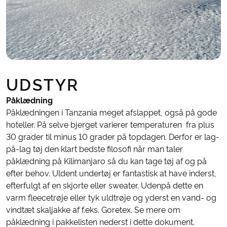
UDSTYR
Påklædning
Påklædningen i Tanzania meget afslappet, også på gode
hoteller. På selve bjerget varierer temperaturen fra plus
30 grader til minus 10 grader på topdagen. Derfor er lag-
på-lag tøj den klart bedste filosofi når man taler
påklædning på Kilimanjaro så du kan tage tøj af og på
efter behov. Uldent undertøj er fantastisk at have inderst,
efterfulgt af en skjorte eller sweater. Udenpå dette en
varm fleecetrøje eller tyk uldtrøje og yderst en vand- og
vindtæt skaljakke af f.eks. Goretex. Se mere om
påklædning i pakkelisten nederst i dette dokument.