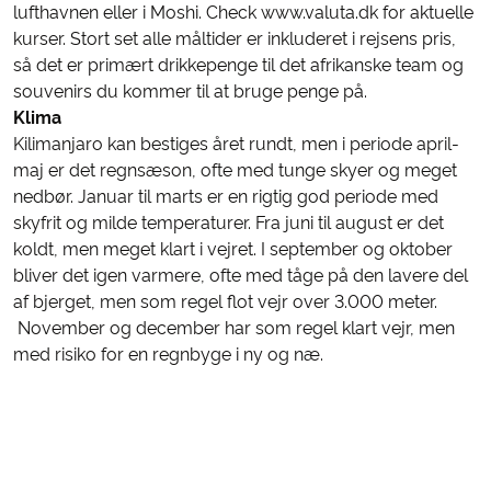
lufthavnen eller i Moshi. Check www.valuta.dk for aktuelle
kurser. Stort set alle måltider er inkluderet i rejsens pris,
så det er primært drikkepenge til det afrikanske team og
souvenirs du kommer til at bruge penge på.
Klima
Kilimanjaro kan bestiges året rundt, men i periode april-
maj er det regnsæson, ofte med tunge skyer og meget
nedbør. Januar til marts er en rigtig god periode med
skyfrit og milde temperaturer. Fra juni til august er det
koldt, men meget klart i vejret. I september og oktober
bliver det igen varmere, ofte med tåge på den lavere del
af bjerget, men som regel flot vejr over 3.000 meter.
November og december har som regel klart vejr, men
med risiko for en regnbyge i ny og næ.