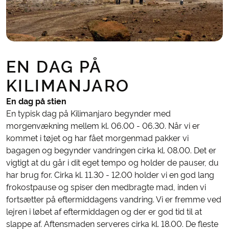
EN DAG PÅ
KILIMANJARO
En dag på stien
En typisk dag på Kilimanjaro begynder med
morgenvækning mellem kl. 06.00 - 06.30. Når vi er
kommet i tøjet og har fået morgenmad pakker vi
bagagen og begynder vandringen cirka kl. 08.00. Det er
vigtigt at du går i dit eget tempo og holder de pauser, du
har brug for. Cirka kl. 11.30 - 12.00 holder vi en god lang
frokostpause og spiser den medbragte mad, inden vi
fortsætter på eftermiddagens vandring. Vi er fremme ved
lejren i løbet af eftermiddagen og der er god tid til at
slappe af. Aftensmaden serveres cirka kl. 18.00. De fleste