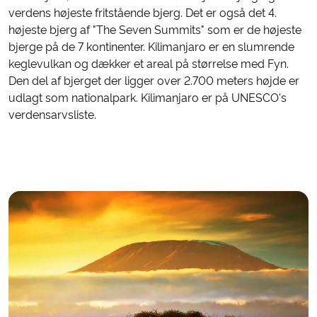
verdens højeste fritstående bjerg. Det er også det 4.
højeste bjerg af "The Seven Summits" som er de højeste
bjerge på de 7 kontinenter. Kilimanjaro er en slumrende
keglevulkan og dækker et areal på størrelse med Fyn.
Den del af bjerget der ligger over 2.700 meters højde er
udlagt som nationalpark. Kilimanjaro er på UNESCO's
verdensarvsliste.