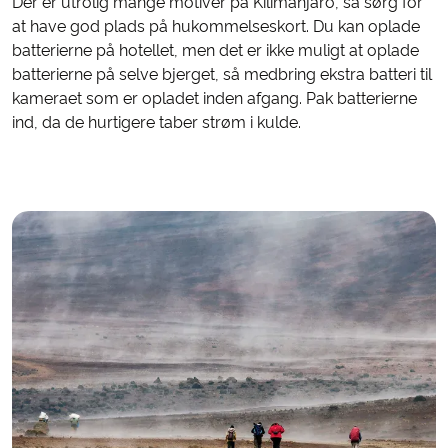
Der er utrolig mange motiver på Kilimanjaro, så sørg for
at have god plads på hukommelseskort. Du kan oplade
batterierne på hotellet, men det er ikke muligt at oplade
batterierne på selve bjerget, så medbring ekstra batteri til
kameraet som er opladet inden afgang. Pak batterierne
ind, da de hurtigere taber strøm i kulde.