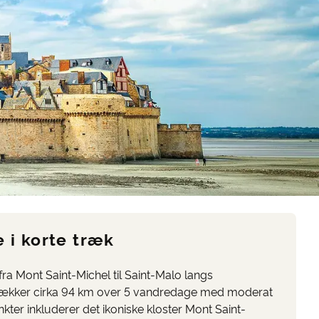
e i korte træk
ra Mont Saint-Michel til Saint-Malo langs
ækker cirka 94 km over 5 vandredage med moderat
er inkluderer det ikoniske kloster Mont Saint-