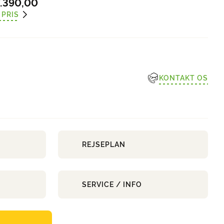
.390,00
 PRIS
KONTAKT OS
REJSEPLAN
SERVICE / INFO