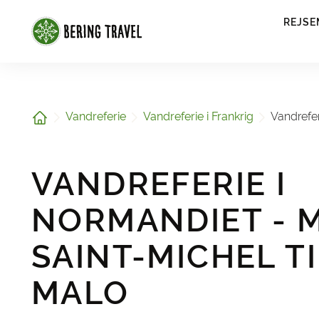
1
REJSE
Hjem
Vandreferie
Vandreferie i Frankrig
Vandrefer
VANDREFERIE I
NORMANDIET - 
SAINT-MICHEL TI
MALO