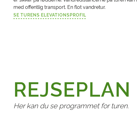
med offentlig transport. En flot vandretur.
SE TURENS ELEVATIONSPROFIL
(LINK ÅBNER I NY FANE)
REJSEPLAN
Her kan du se programmet for turen.