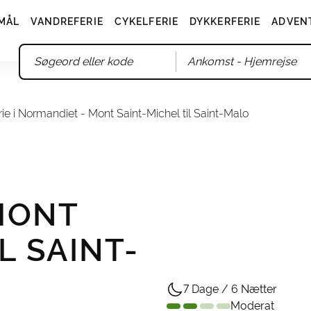
MÅL
VANDREFERIE
CYKELFERIE
DYKKERFERIE
ADVEN
Ankomst
- Hjemrejse
ie i Normandiet - Mont Saint-Michel til Saint-Malo
MONT
L SAINT-
7 Dage / 6 Nætter
Moderat