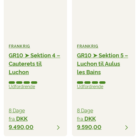
FRANKRIG
FRANKRIG
GR10 ➤ Sektion 4 –
GR10 ➤ Sektion 5 –
Cauterets til
Luchon til Aulus
Luchon
les Bains
Udfordrende
Udfordrende
8 Dage
8 Dage
DKK
DKK
fra
fra
9.490,00
9.590,00