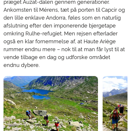
præget Auzat-dalen gennem generationer.
Ankomsten til Mérens, tæt på porten til Capcir og
den lille enklave Andorra, føles som en naturlig
afslutning efter den imponerende bjergetape
omkring Rulhe-refugiet. Men rejsen efterlader
også en klar fornemmelse af, at Haute Ariège
rummer endnu mere – nok til at man får lyst til at
vende tilbage en dag og udforske området
endnu dybere.