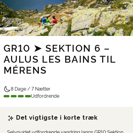
GR10 ➤ SEKTION 6 –
AULUS LES BAINS TIL
MÉRENS
8 Dage / 7 Nætter
Udfordrende
Det vigtigste i korte træk
Selvguidet udfordrende vandring langs GR10 Sektion