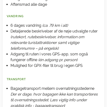
Aftensmad alle dage
VANDRING
6 dages vandring
(ca. 79 km i alt)
Detaljerede beskrivelser af de nøje udvalgte ruter
(rutekort, rutebeskrivelser, information om
relevante turistattraktioner samt vigtige
telefonnumre – på engelsk)
Adgang til ruten i vores GPS-app, som også
fungerer offline
(én adgang pr. person)
Mulighed for GPX-filer til brug i egen GPS
TRANSPORT
Bagagetransport mellem overnatningsstederne
Der er dage, hvor bagagen ikke kan transporteres
til overnatningsstedet. Læs vigtig info under
praktisk info - bagagetransport