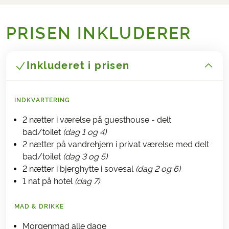
PRISEN INKLUDERER
Inkluderet i prisen
INDKVARTERING
2 nætter i værelse på guesthouse - delt
bad/toilet
(dag 1 og 4)
2 nætter på vandrehjem i privat værelse med delt
bad/toilet
(dag 3 og 5)
2 nætter i bjerghytte i sovesal
(dag 2 og 6)
1 nat på hotel
(dag 7)
MAD & DRIKKE
Morgenmad alle dage