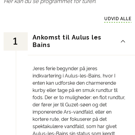
Her kan du se programmet for turen.
UDVID ALLE
Ankomst til Aulus les
1
Bains
Jeres ferie begynder på jeres
indkvartering i Aulus-les-Bains, hvor I
enten kan udforske den charmerende
kurby eller tage på en smuk rundtur til
fods. Der er to muligheder: en flot rundtur,
der fører jer til Guzet-søen og det
imponerende Ars-vandfald, eller en
kortere rute, der fokuserer på det
spektakulære vandfald, som har givet
Aulus-les-Bains sin status som kendt