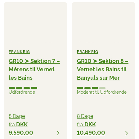
FRANKRIG
FRANKRIG
GR10 ➤ Sektion 7 –
GR10 ➤ Sektion 8 –
Mérens til Vernet
Vernet les Bains til
les Bains
Banyuls sur Mer
Udfordrende
Moderat til Udfordrende
8 Dage
8 Dage
DKK
DKK
fra
fra
9.590,00
10.490,00