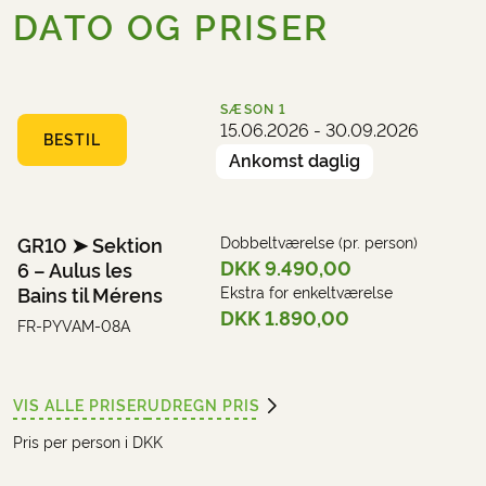
DATO OG PRISER
SÆSON
1
15.06.2026 - 30.09.2026
BESTIL
Ankomst daglig
GR10 ➤ Sektion
Dobbeltværelse (pr. person)
DKK 9.490,00
6 – Aulus les
Bains til Mérens
Ekstra for enkeltværelse
DKK 1.890,00
FR-PYVAM-08A
VIS ALLE PRISER
UDREGN PRIS
Pris per person i DKK