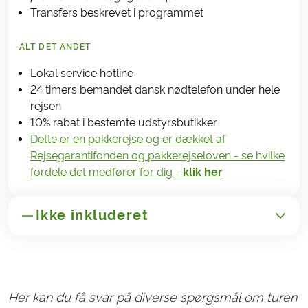
Transfers beskrevet i programmet
ALT DET ANDET
Lokal service hotline
24 timers bemandet dansk nødtelefon under hele
rejsen
10% rabat i bestemte udstyrsbutikker
Dette er en pakkerejse og er dækket af
Rejsegarantifonden og pakkerejseloven - se hvilke
fordele det medfører for dig -
klik her
Ikke inkluderet
GENERELT
Transport til/fra Frankrig
Her kan du få svar på diverse spørgsmål om turen
Administrationsgebyr 165,-