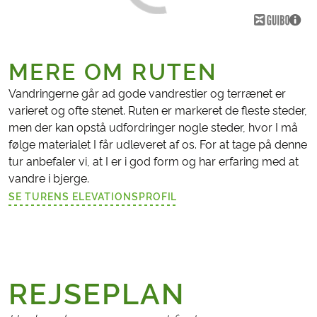
MERE OM RUTEN
Vandringerne går ad gode vandrestier og terrænet er
varieret og ofte stenet. Ruten er markeret de fleste steder,
men der kan opstå udfordringer nogle steder, hvor I må
følge materialet I får udleveret af os. For at tage på denne
tur anbefaler vi, at I er i god form og har erfaring med at
vandre i bjerge.
SE TURENS ELEVATIONSPROFIL
(LINK ÅBNER I NY FANE)
REJSEPLAN