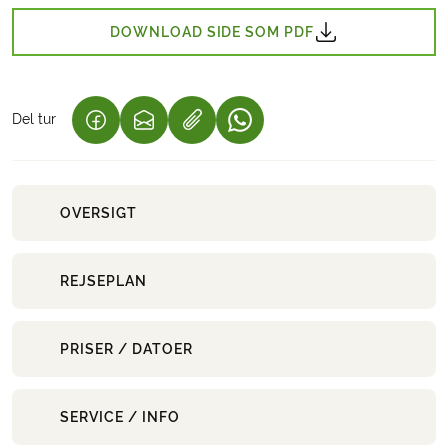
DOWNLOAD SIDE SOM PDF
Del tur
(LINK ÅBNER I NY FANE)
(LINK ÅBNER I NY FANE)
(LINK ÅBNER I NY FANE)
OVERSIGT
REJSEPLAN
PRISER / DATOER
SERVICE / INFO