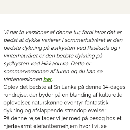
Vi har to versioner af denne tur, fordi hvor det er
bedst at dykke varierer. I sommerhalvåret er den
bedste dykning på østkysten ved Pasikuda og i
vinterhalvåret er den bedste dykning på
sydkysten ved Hikkaduwa. Dette er
sommerversionen af turen og du kan se
vinterversionen
her
.
Oplev det bedste af Sri Lanka på denne 14-dages
rundrejse, der byder på en blanding af kulturelle
oplevelser, naturskønne eventyr, fantastisk
dykning og afslappende strandoplevelser.
På denne rejse tager vi jer med på besøg hos et
hjertevarmt elefantbørnehjem hvor I vil se