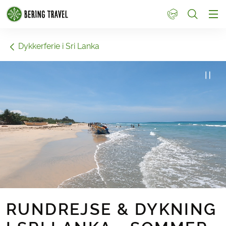
1
Dykkerferie i Sri Lanka
RUNDREJSE & DYKNING