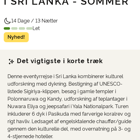
I SRI LANKA - SOMMER
14 Dage / 13 Nætter
Let
Nyhed!
Det vigtigste i korte træk
Denne eventyrrejse i Sri Lanka kombinerer kulturel
udforskning med dykning. Bestigning af UNESCO-
listede Sigiriya-klippen, besøg i gamle templer i
Polonnaruwa og Kandy, udforskning af teplantager i
Nuwara Eliya og jeepsafari i Yala Nationalpark. Turen
inkluderer 6 dyk i Pasikuda med farverige koralrev og
rigt havliv. Ledsaget af engelsktalende chauffør/guide
gennem den kulturelle del, med overnatning på 3- og
4-stjernede hoteller.