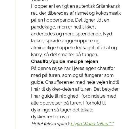
Hopper er i øvrigt en autentisk Srilankansk
ret, der tilberedes af rismel og kokosmælk
på en hopperpande. Det ligner lidt en
pandekage, men er helt sikkert
anderledes og mere spændende. Nyd
lækre, sprøde æggehoppere og
almindelige hoppere ledsaget af dhal og
karry, så det smelter på tungen.
Chauffør/guide med på rejsen
På denne rejse har I jeres egen chauffør
med på turen, som også fungerer som
guide. Chaufføren er med hele vejen indtil
I når til dykker-delen af turen. Det betyder
I har guide til rådighed i forbindelse med
alle oplevelser på turen. I forhold til
dykningen så tager det lokale
dykkercenter over.
Hotel (eksempler):
Liyya Water Villas****