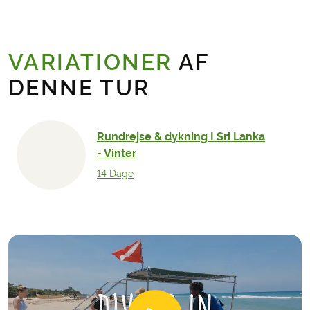
VARIATIONER
AF
DENNE TUR
Rundrejse & dykning I Sri Lanka
- Vinter
14 Dage