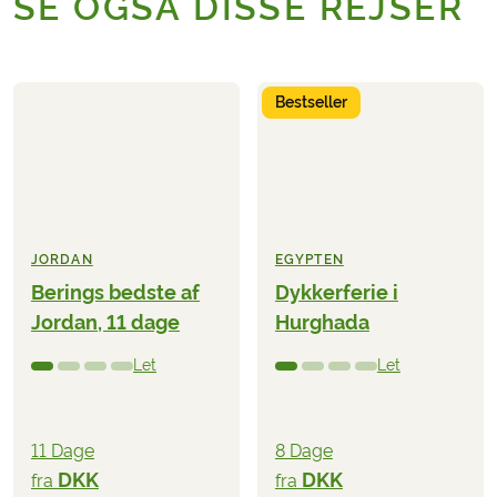
SE OGSÅ DISSE REJSER
Bestseller
JORDAN
EGYPTEN
Berings bedste af
Dykkerferie i
Jordan, 11 dage
Hurghada
Let
Let
11 Dage
8 Dage
DKK
DKK
fra
fra