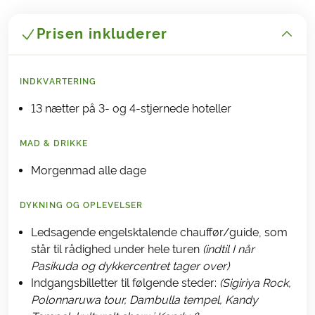
Prisen inkluderer
INDKVARTERING
13 nætter på 3- og 4-stjernede hoteller
MAD & DRIKKE
Morgenmad alle dage
DYKNING OG OPLEVELSER
Ledsagende engelsktalende chauffør/guide, som
står til rådighed under hele turen
(indtil I når
Pasikuda og dykkercentret tager over)
Indgangsbilletter til følgende steder:
(Sigiriya Rock,
Polonnaruwa tour, Dambulla tempel, Kandy