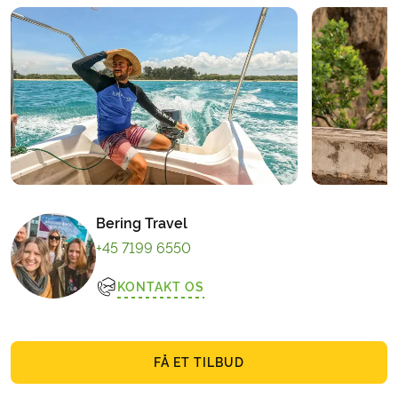
Bering Travel
+45 7199 6550
KONTAKT OS
FÅ ET TILBUD