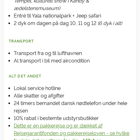
Tempel, kulturelt show i Kandy &
ædelstensmuseum)
Entré til Yala nationalpark + Jeep safari
2 dyk om dagen på dag 10, 11 og 12
(6 dyk i alt)
TRANSPORT
Transport fra og til lufthavnen
Al transport i bil med aircondition
ALT DET ANDET
Lokal service hotline
Alle skatter og afgifter
24 timers bemandet dansk nødtelefon under hele
rejsen
10% rabat i bestemte udstyrsbutikker
Dette er en pakkerejse og er dækket af
Rejsegarantifonden og pakkerejseloven - se hvilke