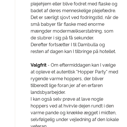
plejehjem eller blive fodret med flaske og
badet af deres menneskelige plejefædre.
Det er særligt sjovt ved fodringstid, når de
små babyer får flaske med enorme
mængder modermælkserstatning, som
de slubrer i sig på få sekunder.
Derefter fortsætter I til Dambulla og
resten af dagen kan I tilbringe på hotellet.
Valgfrit
- Om eftermiddagen kan I vælge
at opleve et autentisk "Hopper Party" med
rygende varme hoppers, der bliver
tilberedt lige foran jer af en erfaren
landsbyarbejder.
I kan også selv prøve at lave nogle
hoppers ved at hvirvle dejen rundt i den
varme pande og knække ægget i midten,
selvfølgelig under vejledning af den lokale
veteran.