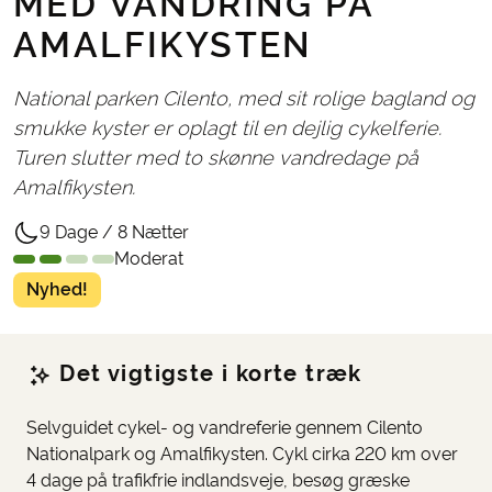
MED VANDRING PÅ
AMALFIKYSTEN
National parken Cilento, med sit rolige bagland og
smukke kyster er oplagt til en dejlig cykelferie.
Turen slutter med to skønne vandredage på
Amalfikysten.
9 Dage / 8 Nætter
Moderat
Nyhed!
Det vigtigste i korte træk
Selvguidet cykel- og vandreferie gennem Cilento
Nationalpark og Amalfikysten. Cykl cirka 220 km over
4 dage på trafikfrie indlandsveje, besøg græske