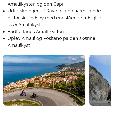
Amalfikysten og øen Capri
Udforskningen af Ravello, en charmerende
historisk landsby med enestående udsigter
over Amalfikysten
Bådtur langs Amalfikysten
Oplev Amalfi og Positano på den skønne
Amalfikyst