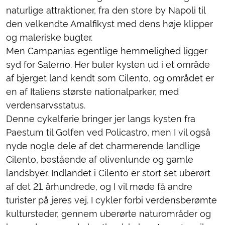
naturlige attraktioner, fra den store by Napoli til
den velkendte Amalfikyst med dens høje klipper
og maleriske bugter.
Men Campanias egentlige hemmelighed ligger
syd for Salerno. Her buler kysten ud i et område
af bjerget land kendt som Cilento, og området er
en af Italiens største nationalparker, med
verdensarvsstatus.
Denne cykelferie bringer jer langs kysten fra
Paestum til Golfen ved Policastro, men I vil også
nyde nogle dele af det charmerende landlige
Cilento, bestående af olivenlunde og gamle
landsbyer. Indlandet i Cilento er stort set uberørt
af det 21. århundrede, og I vil møde få andre
turister på jeres vej. I cykler forbi verdensberømte
kultursteder, gennem uberørte naturområder og