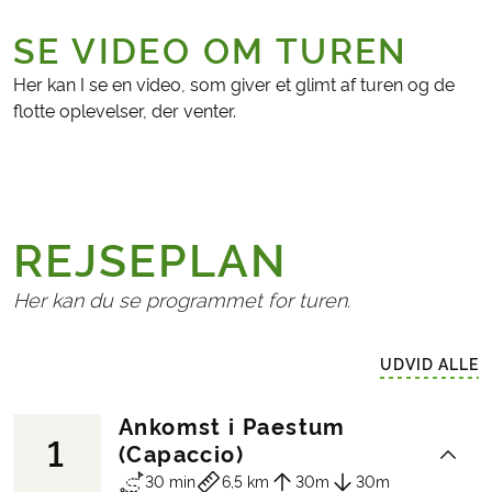
SE VIDEO OM TUREN
Her kan I se en video, som giver et glimt af turen og de
flotte oplevelser, der venter.
REJSEPLAN
Her kan du se programmet for turen.
UDVID ALLE
Ankomst i Paestum
1
(Capaccio)
30 min
6,5 km
30m
30m