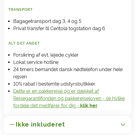
TRANSPORT
Bagagetransport dag 3, 4 og 5
Privat transfer til Centola togstation dag 6
ALT DET ANDET
Forsikring af evt. lejede cykler
Lokal service hotline
24 timers bemandet dansk nødtelefon under hele
rejsen
10% rabat i bestemte udstyrsbutikker
Dette er en pakkerejse og er dækket af
Rejsegarantifonden og pakkerejseloven - se hvilke
fordele det medfører for dig -
klik her
Ikke inkluderet