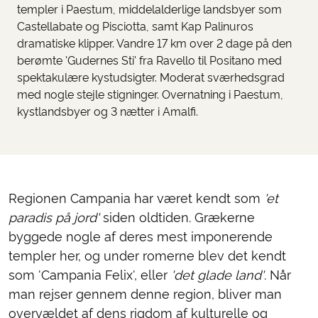
templer i Paestum, middelalderlige landsbyer som
Castellabate og Pisciotta, samt Kap Palinuros
dramatiske klipper. Vandre 17 km over 2 dage på den
berømte 'Gudernes Sti' fra Ravello til Positano med
spektakulære kystudsigter. Moderat sværhedsgrad
med nogle stejle stigninger. Overnatning i Paestum,
kystlandsbyer og 3 nætter i Amalfi.
Regionen Campania har været kendt som
'et
paradis på jord'
siden oldtiden. Grækerne
byggede nogle af deres mest imponerende
templer her, og under romerne blev det kendt
som 'Campania Felix', eller
'det glade land'
. Når
man rejser gennem denne region, bliver man
overvældet af dens rigdom af kulturelle og