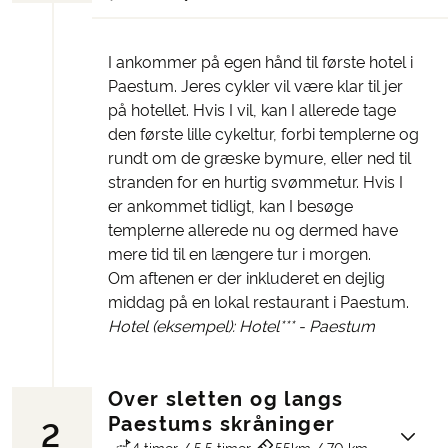
I ankommer på egen hånd til første hotel i
Paestum. Jeres cykler vil være klar til jer
på hotellet. Hvis I vil, kan I allerede tage
den første lille cykeltur, forbi templerne og
rundt om de græske bymure, eller ned til
stranden for en hurtig svømmetur. Hvis I
er ankommet tidligt, kan I besøge
templerne allerede nu og dermed have
mere tid til en længere tur i morgen.
Om aftenen er der inkluderet en dejlig
middag på en lokal restaurant i Paestum.
Hotel (eksempel): Hotel*** - Paestum
Over sletten og langs
Paestums skråninger
2