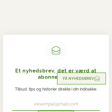
Et nyhedsbrev, det er værd at
abonnere på!
FÅ NYHEDSBREV
Tilbud, tips og historier direkte i din indbakke.