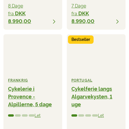
8 Dage
7 Dage
DKK
DKK
fra
fra
8.990,00
8.990,00
Bestseller
FRANKRIG
PORTUGAL
Cykelerie i
Cykelferie langs
Provence -
Algarvekysten, 1
Alpillerne, 5 dage
uge
Let
Let