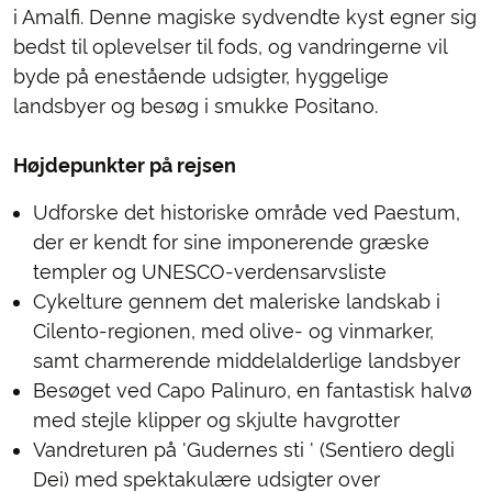
i Amalfi. Denne magiske sydvendte kyst egner sig
bedst til oplevelser til fods, og vandringerne vil
byde på enestående udsigter, hyggelige
landsbyer og besøg i smukke Positano.
Højdepunkter på rejsen
Udforske det historiske område ved Paestum,
der er kendt for sine imponerende græske
templer og UNESCO-verdensarvsliste
Cykelture gennem det maleriske landskab i
Cilento-regionen, med olive- og vinmarker,
samt charmerende middelalderlige landsbyer
Besøget ved Capo Palinuro, en fantastisk halvø
med stejle klipper og skjulte havgrotter
Vandreturen på 'Gudernes sti ' (Sentiero degli
Dei) med spektakulære udsigter over