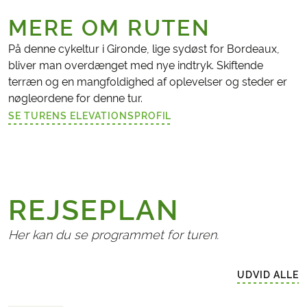
MERE OM RUTEN
På denne cykeltur i Gironde, lige sydøst for Bordeaux,
bliver man overdænget med nye indtryk. Skiftende
terræn og en mangfoldighed af oplevelser og steder er
nøgleordene for denne tur.
SE TURENS ELEVATIONSPROFIL
(LINK ÅBNER I NY FANE)
REJSEPLAN
Her kan du se programmet for turen.
UDVID ALLE