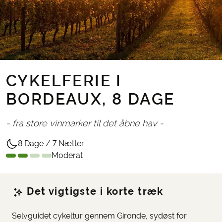
CYKELFERIE I
BORDEAUX, 8 DAGE
- fra store vinmarker til det åbne hav -
8 Dage / 7 Nætter
Moderat
Det vigtigste i korte træk
Selvguidet cykeltur gennem Gironde, sydøst for