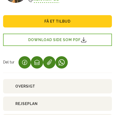
FÅ ET TILBUD
DOWNLOAD SIDE SOM PDF
Del tur
(LINK ÅBNER I NY FANE)
(LINK ÅBNER I NY FANE)
(LINK ÅBNER I NY FANE)
OVERSIGT
REJSEPLAN