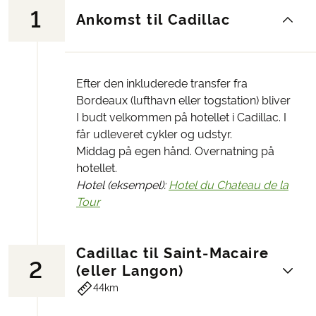
1
Ankomst til Cadillac
Efter den inkluderede transfer fra
Bordeaux (lufthavn eller togstation) bliver
I budt velkommen på hotellet i Cadillac. I
får udleveret cykler og udstyr.
Middag på egen hånd. Overnatning på
hotellet.
Hotel (eksempel):
Hotel du Chateau de la
Tour
Cadillac til Saint-Macaire
2
(eller Langon)
44km