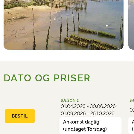
DATO OG PRISER
SÆSON
1
S
01.04.2026 - 30.06.2026
0
01.09.2026 - 25.10.2026
BESTIL
Ankomst daglig
(undtaget Torsdag)