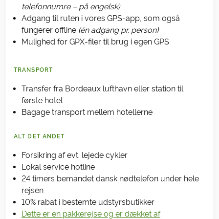
telefonnumre – på engelsk)
Adgang til ruten i vores GPS-app, som også
fungerer offline
(én adgang pr. person)
Mulighed for GPX-filer til brug i egen GPS
TRANSPORT
Transfer fra Bordeaux lufthavn eller station til
første hotel
Bagage transport mellem hotellerne
ALT DET ANDET
Forsikring af evt. lejede cykler
Lokal service hotline
24 timers bemandet dansk nødtelefon under hele
rejsen
10% rabat i bestemte udstyrsbutikker
Dette er en pakkerejse og er dækket af