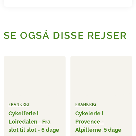
SE OGSÅ DISSE REJSER
FRANKRIG
FRANKRIG
Cykelferie i
Cykelerie i
Loiredalen - Fra
Provence -
slot til slot - 6 dage
Alpillerne, 5 dage