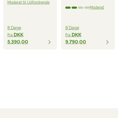
Moderat til Udfordrende
Moderat
8 Dage
8 Dage
DKK
DKK
fra
fra
5.390,00
9.790,00
DKK 10.290,00
fra
BESTIL