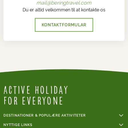
mail@beringtravel.com
Du er altid velkommen til at kontakte os
KONTAKTFORMULAR
Active Holiday
for everyone
DESTINATIONER & POPULÆRE AKTIVITETER
Vandreferie
NYTTIGE LINKS