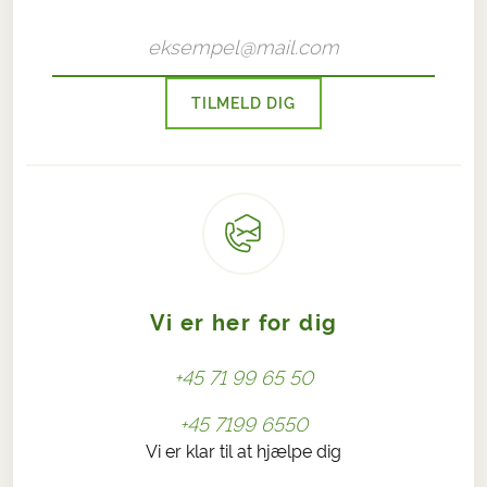
TILMELD DIG
Vi er her for dig
+45 71 99 65 50
+45 7199 6550
Vi er klar til at hjælpe dig