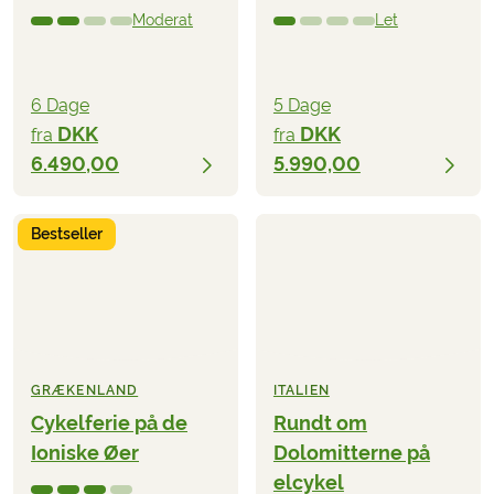
Moderat
Let
6 Dage
5 Dage
DKK
DKK
fra
fra
6.490,00
5.990,00
Bestseller
GRÆKENLAND
ITALIEN
Cykelferie på de
Rundt om
Ioniske Øer
Dolomitterne på
elcykel