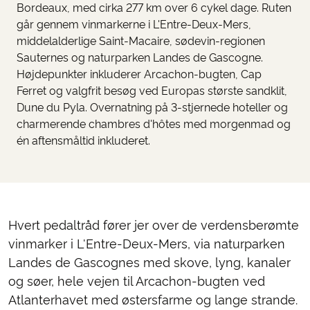
Bordeaux, med cirka 277 km over 6 cykel dage. Ruten
går gennem vinmarkerne i L'Entre-Deux-Mers,
middelalderlige Saint-Macaire, sødevin-regionen
Sauternes og naturparken Landes de Gascogne.
Højdepunkter inkluderer Arcachon-bugten, Cap
Ferret og valgfrit besøg ved Europas største sandklit,
Dune du Pyla. Overnatning på 3-stjernede hoteller og
charmerende chambres d'hôtes med morgenmad og
én aftensmåltid inkluderet.
Hvert pedaltråd fører jer over de verdensberømte
vinmarker i L'Entre-Deux-Mers, via naturparken
Landes de Gascognes med skove, lyng, kanaler
og søer, hele vejen til Arcachon-bugten ved
Atlanterhavet med østersfarme og lange strande.