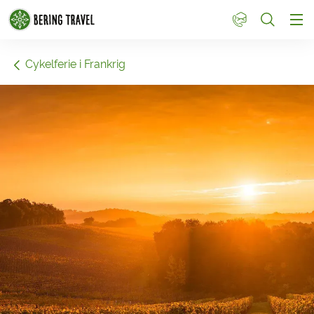
1
Cykelferie i Frankrig