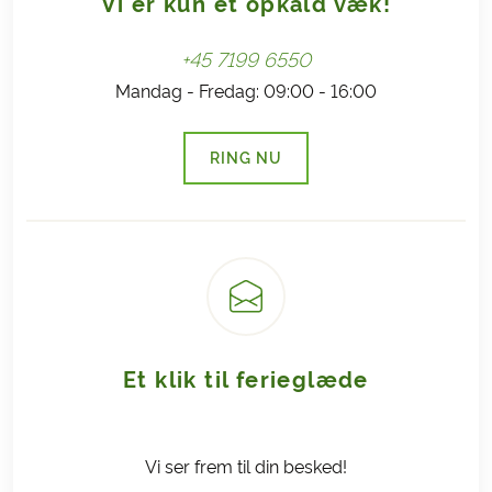
Vi er kun et opkald væk!
+45 7199 6550
Mandag - Fredag: 09:00 - 16:00
RING NU
(LINK ÅBNER I NY FANE)
Et klik til ferieglæde
Vi ser frem til din besked!