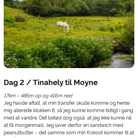
Dag 2 / Tinahely til Moyne
17km – 485m op og 416m ned
Jeg havde aftalt, at min transfer skulle komme og hente
mig allerede klokken 8, så jeg kunne komme tidligt i gang
med at vandre. Det betød dog også, at jeg ikke kunne nå
at få morgenmad. Jeg laver derfor en sandwich med
peanutbutter – det samme som min frokost kommer til at