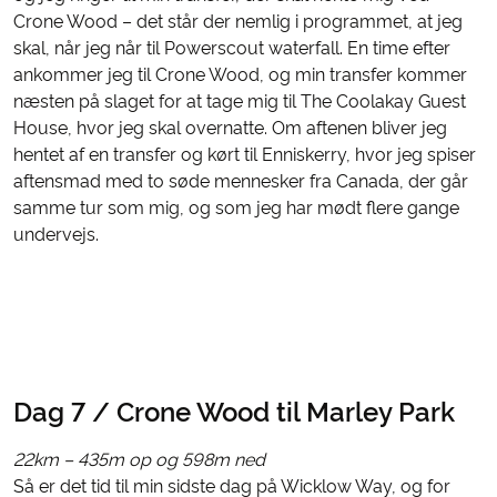
Crone Wood – det står der nemlig i programmet, at jeg
skal, når jeg når til Powerscout waterfall. En time efter
ankommer jeg til Crone Wood, og min transfer kommer
næsten på slaget for at tage mig til The Coolakay Guest
House, hvor jeg skal overnatte. Om aftenen bliver jeg
hentet af en transfer og kørt til Enniskerry, hvor jeg spiser
aftensmad med to søde mennesker fra Canada, der går
samme tur som mig, og som jeg har mødt flere gange
undervejs.
Dag 7 / Crone Wood til Marley Park
22km – 435m op og 598m ned
Så er det tid til min sidste dag på Wicklow Way, og for