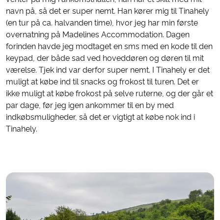
navn på, så det er super nemt. Han kører mig til Tinahely
(en tur på ca. halvanden time), hvor jeg har min første
overnatning på Madelines Accommodation. Dagen
forinden havde jeg modtaget en sms med en kode til den
keypad, der både sad ved hoveddøren og døren til mit
værelse. Tjek ind var derfor super nemt. I Tinahely er det
muligt at købe ind til snacks og frokost til turen. Det er
ikke muligt at købe frokost på selve ruterne, og der går et
par dage, før jeg igen ankommer til en by med
indkøbsmuligheder, så det er vigtigt at købe nok ind i
Tinahely.