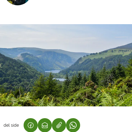
del side
(LINK ÅBNER I NY FANE)
(LINK ÅBNER I NY FANE)
(LINK ÅBNER I NY FANE)