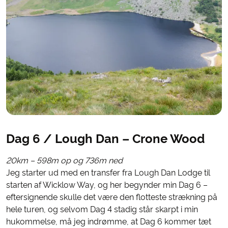
Dag 6 / Lough Dan – Crone Wood
20km – 598m op og 736m ned
Jeg starter ud med en transfer fra Lough Dan Lodge til
starten af Wicklow Way, og her begynder min Dag 6 –
eftersignende skulle det være den flotteste strækning på
hele turen, og selvom Dag 4 stadig står skarpt i min
hukommelse, må jeg indrømme, at Dag 6 kommer tæt