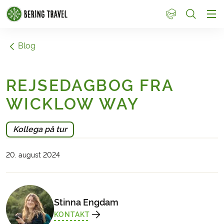
1
Blog
REJSEDAGBOG FRA
WICKLOW WAY
Kollega på tur
20. august 2024
Stinna Engdam
KONTAKT