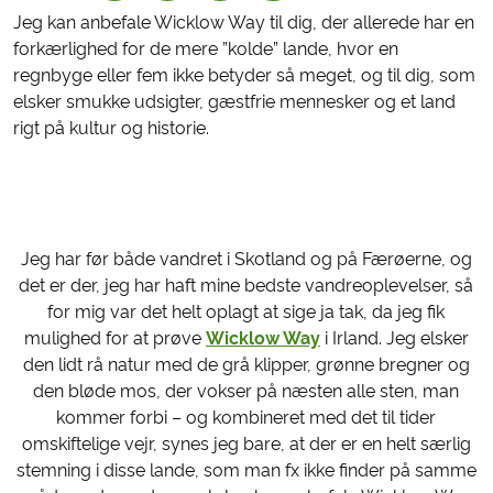
Jeg kan anbefale Wicklow Way til dig, der allerede har en
forkærlighed for de mere ”kolde” lande, hvor en
regnbyge eller fem ikke betyder så meget, og til dig, som
elsker smukke udsigter, gæstfrie mennesker og et land
rigt på kultur og historie.
Jeg har før både vandret i Skotland og på Færøerne, og
det er der, jeg har haft mine bedste vandreoplevelser, så
for mig var det helt oplagt at sige ja tak, da jeg fik
mulighed for at prøve
Wicklow Way
i Irland. Jeg elsker
den lidt rå natur med de grå klipper, grønne bregner og
den bløde mos, der vokser på næsten alle sten, man
kommer forbi – og kombineret med det til tider
omskiftelige vejr, synes jeg bare, at der er en helt særlig
stemning i disse lande, som man fx ikke finder på samme