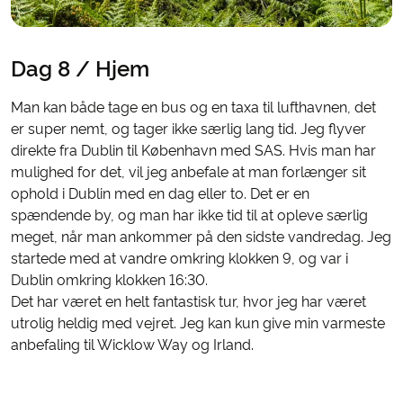
Dag 8 / Hjem
Man kan både tage en bus og en taxa til lufthavnen, det
er super nemt, og tager ikke særlig lang tid. Jeg flyver
direkte fra Dublin til København med SAS. Hvis man har
mulighed for det, vil jeg anbefale at man forlænger sit
ophold i Dublin med en dag eller to. Det er en
spændende by, og man har ikke tid til at opleve særlig
meget, når man ankommer på den sidste vandredag. Jeg
startede med at vandre omkring klokken 9, og var i
Dublin omkring klokken 16:30.
Det har været en helt fantastisk tur, hvor jeg har været
utrolig heldig med vejret. Jeg kan kun give min varmeste
anbefaling til Wicklow Way og Irland.