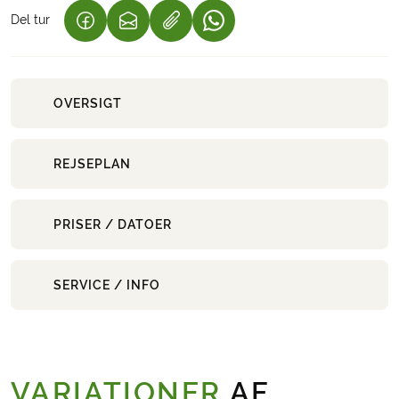
Del tur
(LINK ÅBNER I NY FANE)
(LINK ÅBNER I NY FANE)
(LINK ÅBNER I NY FANE)
OVERSIGT
REJSEPLAN
PRISER / DATOER
SERVICE / INFO
VARIATIONER
AF