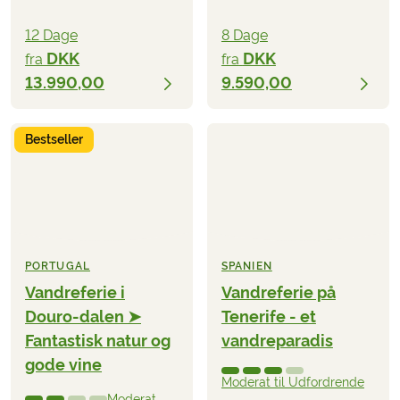
12 Dage
8 Dage
DKK
DKK
fra
fra
13.990,00
9.590,00
Bestseller
PORTUGAL
SPANIEN
Vandreferie i
Vandreferie på
Douro-dalen ➤
Tenerife - et
Fantastisk natur og
vandreparadis
gode vine
Moderat til Udfordrende
Moderat