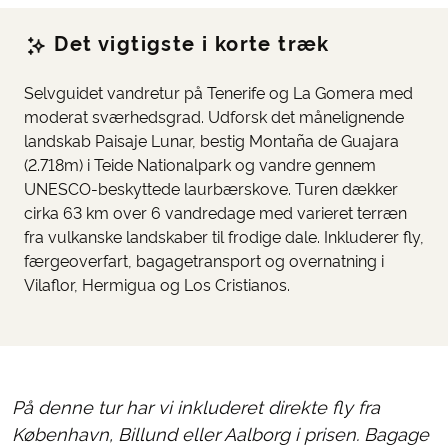
Det vigtigste i korte træk
Selvguidet vandretur på Tenerife og La Gomera med
moderat sværhedsgrad. Udforsk det månelignende
landskab Paisaje Lunar, bestig Montaña de Guajara
(2.718m) i Teide Nationalpark og vandre gennem
UNESCO-beskyttede laurbærskove. Turen dækker
cirka 63 km over 6 vandredage med varieret terræn
fra vulkanske landskaber til frodige dale. Inkluderer fly,
færgeoverfart, bagagetransport og overnatning i
Vilaflor, Hermigua og Los Cristianos.
På denne tur har vi inkluderet direkte fly fra
København, Billund eller Aalborg i prisen. Bagage