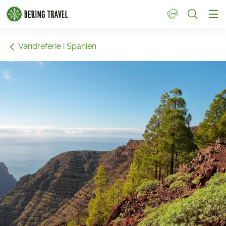
1
Vandreferie i Spanien