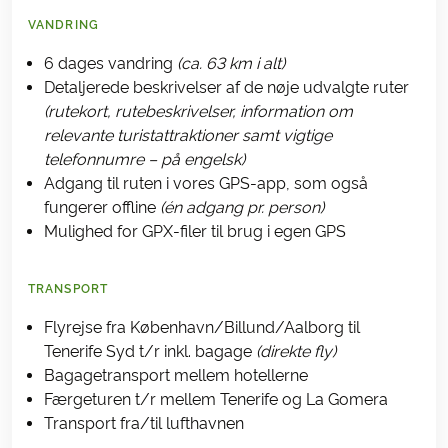
VANDRING
6 dages vandring
(ca. 63 km i alt)
Detaljerede beskrivelser af de nøje udvalgte ruter
(rutekort, rutebeskrivelser, information om
relevante turistattraktioner samt vigtige
telefonnumre – på engelsk)
Adgang til ruten i vores GPS-app, som også
fungerer offline
(én adgang pr. person)
Mulighed for GPX-filer til brug i egen GPS
TRANSPORT
Flyrejse fra København/Billund/Aalborg til
Tenerife Syd t/r inkl. bagage
(direkte fly)
Bagagetransport mellem hotellerne
Færgeturen t/r mellem Tenerife og La Gomera
Transport fra/til lufthavnen