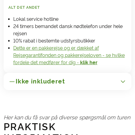
ALT DET ANDET
Lokal service hotline
24 timers bemandet dansk nødtelefon under hele
rejsen
10% rabat i bestemte udstyrsbutikker
Dette er en pakkerejse og er dækket af
Rejsegarantifonden og pakkerejseloven - se hvilke
fordele det medfører for dig -
klik her
Ikke inkluderet
GENERELT
Administrationsgebyr kr. 165,-
Her kan du få svar på diverse spørgsmål om turen
Afbestillings- og rejseforsikringer
PRAKTISK