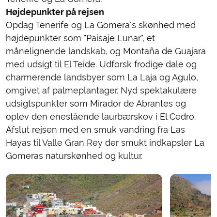
Højdepunkter på rejsen
Opdag Tenerife og La Gomera's skønhed med
højdepunkter som "Paisaje Lunar", et
månelignende landskab, og Montaña de Guajara
med udsigt til El Teide. Udforsk frodige dale og
charmerende landsbyer som La Laja og Agulo,
omgivet af palmeplantager. Nyd spektakulære
udsigtspunkter som Mirador de Abrantes og
oplev den enestående laurbærskov i El Cedro.
Afslut rejsen med en smuk vandring fra Las
Hayas til Valle Gran Rey der smukt indkapsler La
Gomeras naturskønhed og kultur.