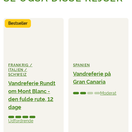
Bestseller
FRANKRIG /
SPANIEN
ITALIEN /
Vandreferie på
SCHWEIZ
Gran Canaria
Vandreferie Rundt
om Mont Blanc -
Moderat
den fulde rute, 12
dage
Udfordrende