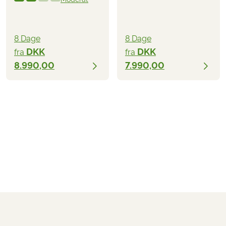
8 Dage
8 Dage
DKK
DKK
fra
fra
8.990,00
7.990,00
DKK
fra
2026
2027
BESTIL
12.990,00