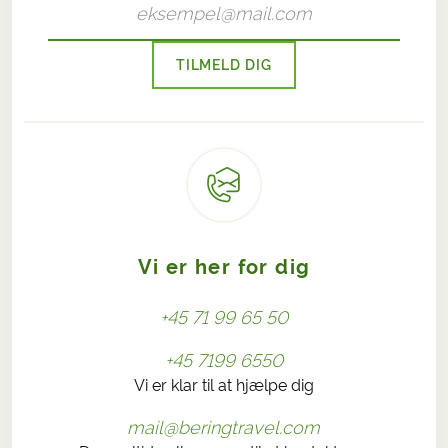
TILMELD DIG
Vi er her for dig
+45 71 99 65 50
+45 7199 6550
Vi er klar til at hjælpe dig
mail@beringtravel.com