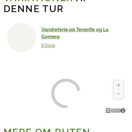
DENNE TUR
Vandreferie på Tenerife og La
Gomera
8 Dage