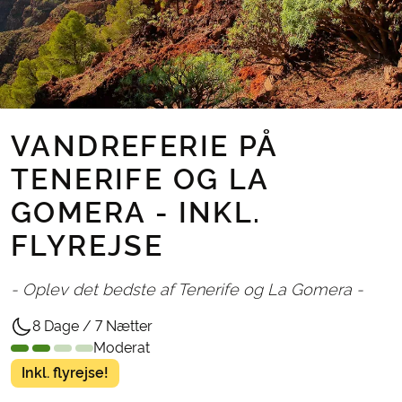
VANDREFERIE PÅ
TENERIFE OG LA
GOMERA - INKL.
FLYREJSE
- Oplev det bedste af Tenerife og La Gomera -
8 Dage / 7 Nætter
Moderat
Inkl. flyrejse!