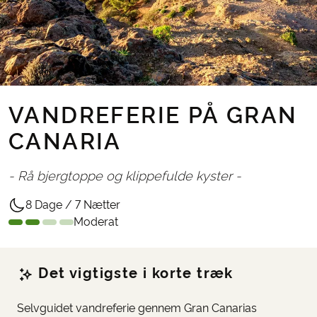
VANDREFERIE PÅ GRAN
CANARIA
- Rå bjergtoppe og klippefulde kyster -
8 Dage / 7 Nætter
Moderat
Det vigtigste i korte træk
Selvguidet vandreferie gennem Gran Canarias