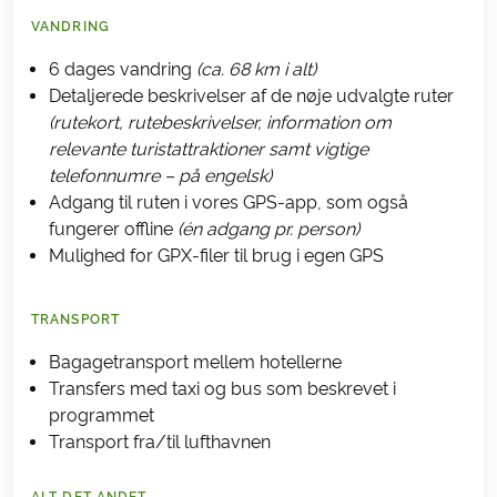
VANDRING
6 dages vandring
(ca. 68 km i alt)
Detaljerede beskrivelser af de nøje udvalgte ruter
(rutekort, rutebeskrivelser, information om
relevante turistattraktioner samt vigtige
telefonnumre – på engelsk)
Adgang til ruten i vores GPS-app, som også
fungerer offline
(én adgang pr. person)
Mulighed for GPX-filer til brug i egen GPS
TRANSPORT
Bagagetransport mellem hotellerne
Transfers med taxi og bus som beskrevet i
programmet
Transport fra/til lufthavnen