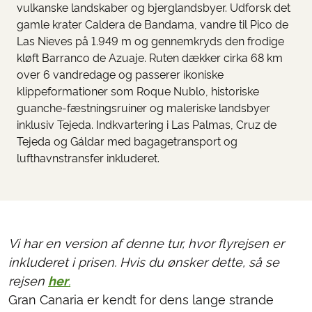
vulkanske landskaber og bjerglandsbyer. Udforsk det
gamle krater Caldera de Bandama, vandre til Pico de
Las Nieves på 1.949 m og gennemkryds den frodige
kløft Barranco de Azuaje. Ruten dækker cirka 68 km
over 6 vandredage og passerer ikoniske
klippeformationer som Roque Nublo, historiske
guanche-fæstningsruiner og maleriske landsbyer
inklusiv Tejeda. Indkvartering i Las Palmas, Cruz de
Tejeda og Gáldar med bagagetransport og
lufthavnstransfer inkluderet.
Vi har en version af denne tur, hvor flyrejsen er
inkluderet i prisen. Hvis du ønsker dette, så se
rejsen
her
.
Gran Canaria er kendt for dens lange strande