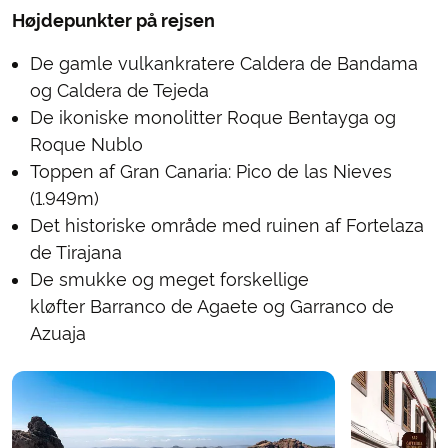
Højdepunkter på rejsen
De gamle vulkankratere Caldera de Bandama
og Caldera de Tejeda
De ikoniske monolitter Roque Bentayga og
Roque Nublo
Toppen af Gran Canaria: Pico de las Nieves
(1.949m)
Det historiske område med ruinen af Fortelaza
de Tirajana
De smukke og meget forskellige
kløfter Barranco de Agaete og Garranco de
Azuaja