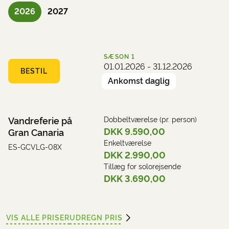
og udspecificeres ved ankomst.
2026
2027
Hotel (eksempel):
Hotel Agalda
SÆSON
1
01.01.2026 - 31.12.2026
BESTIL
Ankomst daglig
Vandreferie på
Dobbeltværelse (pr. person)
DKK 9.590,00
Gran Canaria
Enkeltværelse
ES-GCVLG-08X
DKK 2.990,00
Tillæg for solorejsende
DKK 3.690,00
VIS ALLE PRISER
UDREGN PRIS