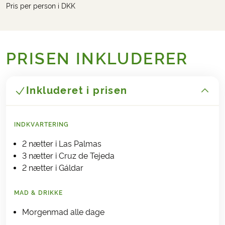
Pris per person i DKK
PRISEN INKLUDERER
Inkluderet i prisen
INDKVARTERING
2 nætter i Las Palmas
3 nætter i Cruz de Tejeda
2 nætter i Gáldar
MAD & DRIKKE
Morgenmad alle dage