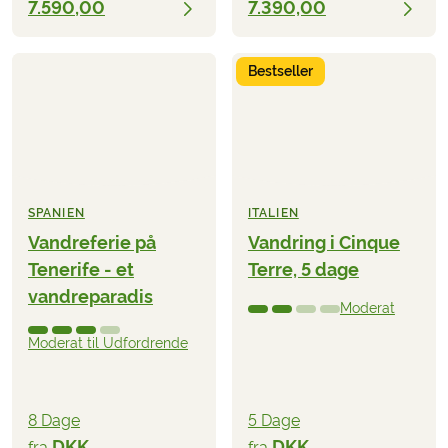
7.590,00
7.390,00
Bestseller
SPANIEN
ITALIEN
Vandreferie på
Vandring i Cinque
Tenerife - et
Terre, 5 dage
vandreparadis
Moderat
Moderat til Udfordrende
8 Dage
5 Dage
DKK
DKK
fra
fra