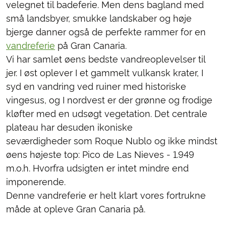
velegnet til badeferie. Men dens bagland med
små landsbyer, smukke landskaber og høje
bjerge danner også de perfekte rammer for en
vandreferie
på Gran Canaria.
Vi har samlet øens bedste vandreoplevelser til
jer. I øst oplever I et gammelt vulkansk krater, I
syd en vandring ved ruiner med historiske
vingesus, og I nordvest er der grønne og frodige
kløfter med en udsøgt vegetation. Det centrale
plateau har desuden ikoniske
seværdigheder som Roque Nublo og ikke mindst
øens højeste top: Pico de Las Nieves - 1.949
m.o.h. Hvorfra udsigten er intet mindre end
imponerende.
Denne vandreferie er helt klart vores fortrukne
måde at opleve Gran Canaria på.