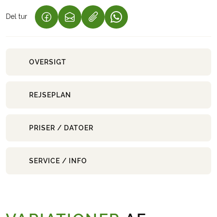
Del tur
(LINK ÅBNER I NY FANE)
(LINK ÅBNER I NY FANE)
(LINK ÅBNER I NY FANE)
OVERSIGT
REJSEPLAN
PRISER / DATOER
SERVICE / INFO