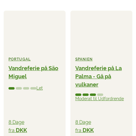
PORTUGAL
SPANIEN
Vandreferie på São
Vandreferie på La
Miguel
Palma - Gå på
vulkaner
Let
Moderat til Udfordrende
8 Dage
8 Dage
DKK
DKK
fra
fra