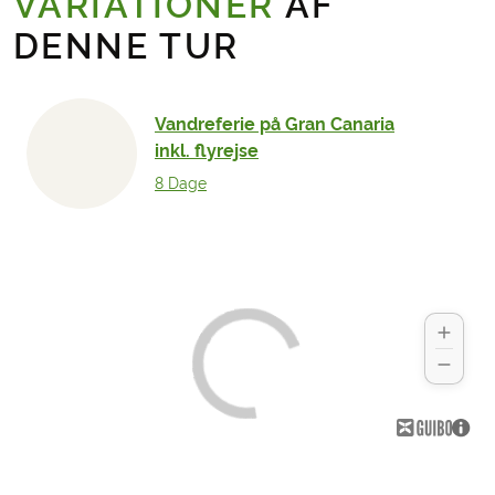
VARIATIONER
AF
DENNE TUR
Vandreferie på Gran Canaria
inkl. flyrejse
8 Dage