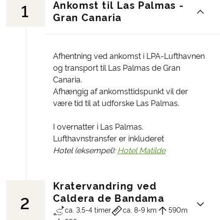
Ankomst til Las Palmas -
1
Gran Canaria
Afhentning ved ankomst i LPA-Lufthavnen
og transport til Las Palmas de Gran
Canaria.
Afhængig af ankomsttidspunkt vil der
være tid til at udforske Las Palmas.
I overnatter i Las Palmas.
Lufthavnstransfer er inkluderet
Hotel (eksempel):
Hotel Matilde
Kratervandring ved
Caldera de Bandama
2
ca. 3,5-4 timer
ca. 8-9 km
590m