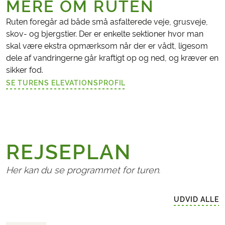
MERE OM RUTEN
Ruten foregår ad både små asfalterede veje, grusveje,
skov- og bjergstier. Der er enkelte sektioner hvor man
skal være ekstra opmærksom når der er vådt, ligesom
dele af vandringerne går kraftigt op og ned, og kræver en
sikker fod.
SE TURENS ELEVATIONSPROFIL
(LINK ÅBNER I NY FANE)
REJSEPLAN
Her kan du se programmet for turen.
UDVID ALLE