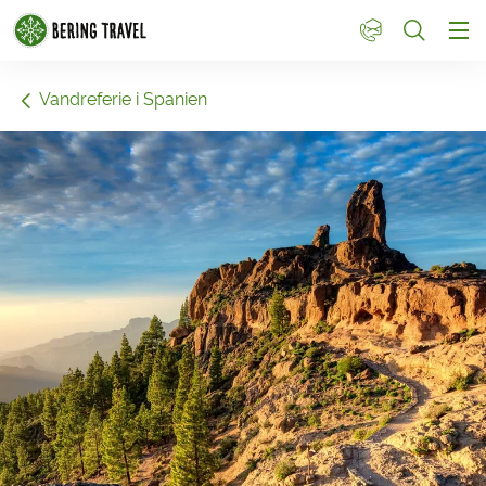
1
Vandreferie i Spanien