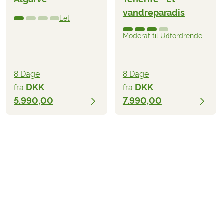
vandreparadis
Let
Moderat til Udfordrende
8 Dage
8 Dage
DKK
DKK
fra
fra
5.990,00
7.990,00
DKK 7.290,00
fra
BESTIL