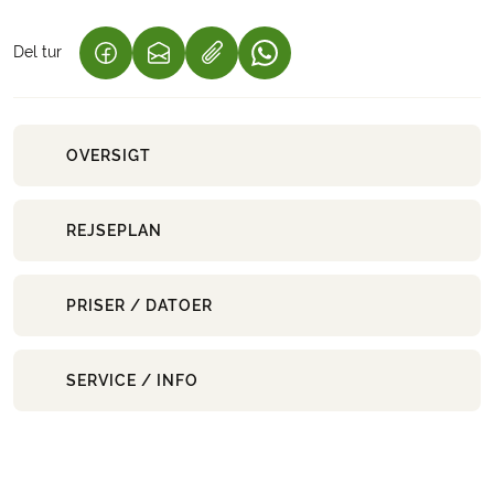
Del tur
(LINK ÅBNER I NY FANE)
(LINK ÅBNER I NY FANE)
(LINK ÅBNER I NY FANE)
OVERSIGT
REJSEPLAN
PRISER / DATOER
SERVICE / INFO