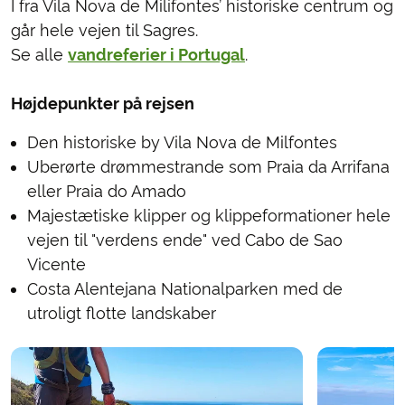
I fra Vila Nova de Milifontes’ historiske centrum og
går hele vejen til Sagres.
Se alle
vandreferier i Portugal
.
Højdepunkter på rejsen
Den historiske by Vila Nova de Milfontes
Uberørte drømmestrande som Praia da Arrifana
eller Praia do Amado
Majestætiske klipper og klippeformationer hele
vejen til "verdens ende" ved Cabo de Sao
Vicente
Costa Alentejana Nationalparken med de
utroligt flotte landskaber