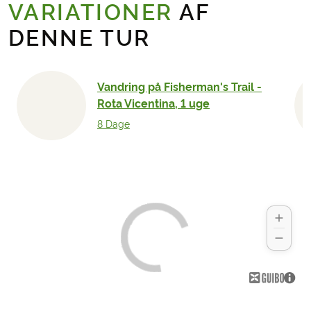
VARIATIONER
AF
DENNE TUR
Vandring på Fisherman's Trail -
Rota Vicentina, 1 uge
8 Dage