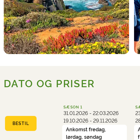
DATO OG PRISER
SÆSON
1
S
31.01.2026 - 22.03.2026
2
19.10.2026 - 29.11.2026
2
BESTIL
Ankomst fredag,
lørdag, søndag