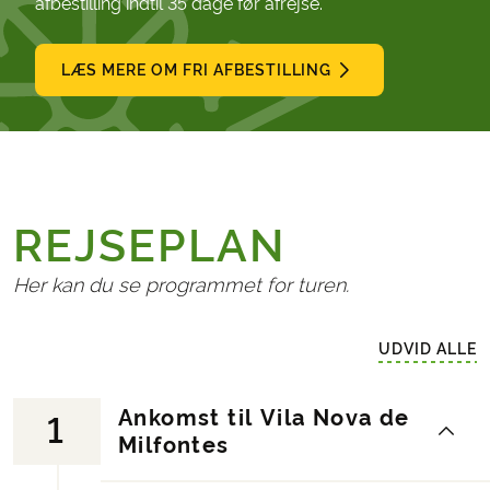
afbestilling indtil 35 dage før afrejse.
LÆS MERE OM FRI AFBESTILLING
REJSEPLAN
Her kan du se programmet for turen.
UDVID ALLE
Ankomst til Vila Nova de
1
Milfontes