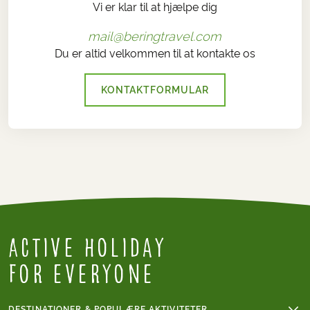
Vi er klar til at hjælpe dig
mail@beringtravel.com
Du er altid velkommen til at kontakte os
KONTAKTFORMULAR
Active Holiday
for everyone
DESTINATIONER & POPULÆRE AKTIVITETER