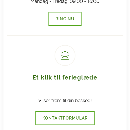
Afbestillingsforsikring
.
Mandag - Fredag: 09:00 - 16:00
RING NU
(LINK ÅBNER I NY FANE)
Et klik til ferieglæde
Vi ser frem til din besked!
KONTAKTFORMULAR