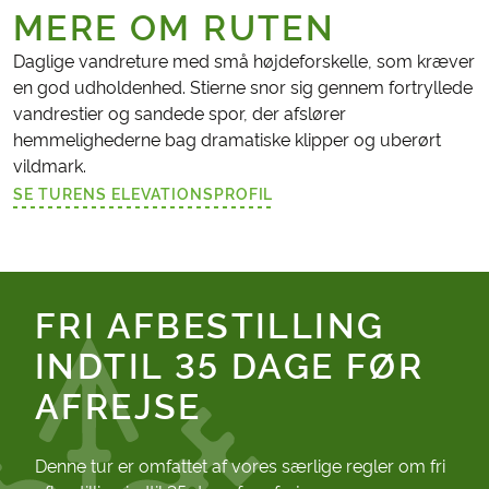
MERE OM RUTEN
Daglige vandreture med små højdeforskelle, som kræver
en god udholdenhed. Stierne snor sig gennem fortryllede
vandrestier og sandede spor, der afslører
hemmelighederne bag dramatiske klipper og uberørt
vildmark.
SE TURENS ELEVATIONSPROFIL
(LINK ÅBNER I NY FANE)
FRI AFBESTILLING
INDTIL 35 DAGE FØR
AFREJSE
Denne tur er omfattet af vores særlige regler om fri