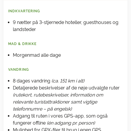
INDKVARTERING
9 nætter på 3-stjernede hoteller, guesthouses og
landsteder
MAD & DRIKKE
Morgenmad alle dage
VANDRING
8 dages vandring
(ca. 151 km i alt)
Detaljerede beskrivelser af de nøje udvalgte ruter
(rutekort, rutebeskrivelser, information om
relevante turistattraktioner samt vigtige
telefonnumre – på engelsk)
Adgang til ruten i vores GPS-app, som også
fungerer offline
(én adgang pr. person)
Mulighed for GPX-filer til brug i egen GPS