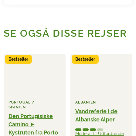
SE OGSÅ DISSE REJSER
Bestseller
Bestseller
PORTUGAL /
ALBANIEN
SPANIEN
Vandreferie i de
Den Portugisiske
Albanske Alper
Camino ➤
Kystruten fra Porto
Moderat til Udfordrende