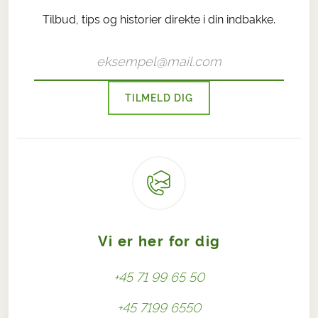
Tilbud, tips og historier direkte i din indbakke.
TILMELD DIG
Vi er her for dig
+45 71 99 65 50
+45 7199 6550