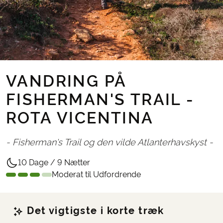
VANDRING PÅ
FISHERMAN'S TRAIL -
ROTA VICENTINA
- Fisherman's Trail og den vilde Atlanterhavskyst -
10 Dage / 9 Nætter
Moderat til Udfordrende
Det vigtigste i korte træk