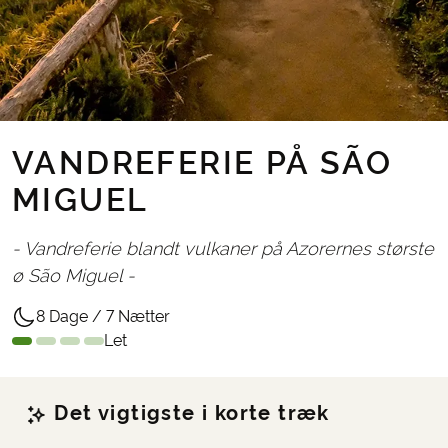
VANDREFERIE PÅ SÃO
MIGUEL
- Vandreferie blandt vulkaner på Azorernes største
ø São Miguel -
8 Dage / 7 Nætter
Let
Det vigtigste i korte træk