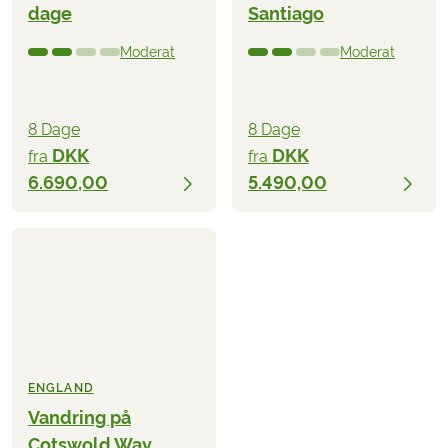
dage
Santiago
Moderat
Moderat
8 Dage
8 Dage
DKK
DKK
fra
fra
6.690,00
5.490,00
ENGLAND
Vandring på
Cotswold Way