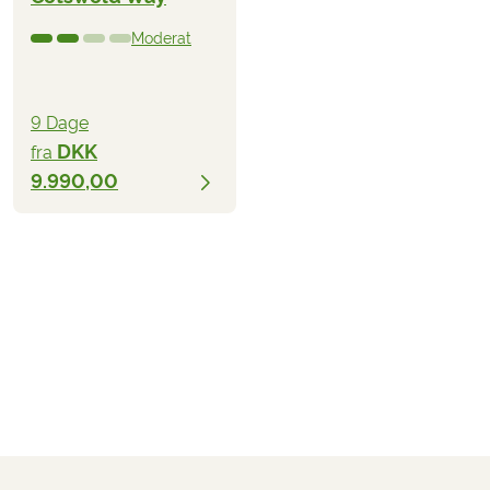
Moderat
9 Dage
DKK
fra
9.990,00
DKK 7.590,00
fra
BESTIL