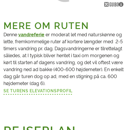
MERE OM RUTEN
Denne
vandreferie
er moderat let med naturskønne og
lette, fremkommelige ruter af kortere længder med 2-5
timers vandring pr. dag. Dagsvandringerne er tilrettelagt
således, at I typisk bliver hentet i taxi om morgenen og
kørt til starten af dagens vandring, og det vil oftest være
vandring ned ad bakke (400-600 højdemeter). En enkelt
dag går turen dog op ad, med en stigning på ca. 600
højdemeter (dag 6).
SE TURENS ELEVATIONSPROFIL
(LINK ÅBNER I NY FANE)