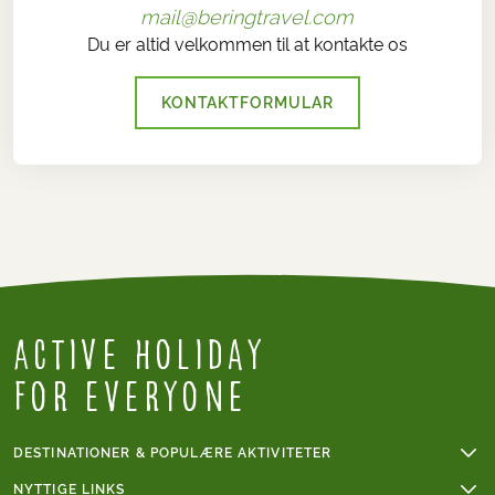
mail@beringtravel.com
Du er altid velkommen til at kontakte os
KONTAKTFORMULAR
Active Holiday
for everyone
DESTINATIONER & POPULÆRE AKTIVITETER
Vandreferie
NYTTIGE LINKS