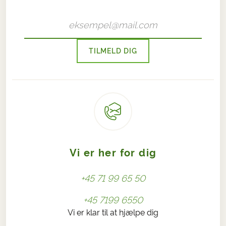
TILMELD DIG
Vi er her for dig
+45 71 99 65 50
+45 7199 6550
Vi er klar til at hjælpe dig