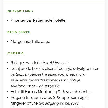
INDKVARTERING
7 nætter på 4-stjernede hoteller
MAD & DRIKKE
Morgenmad alle dage
VANDRING
6 dages vandring
(ca. 57 km i alt)
Detaljerede beskrivelser af de nøje udvalgte ruter
(rutekort, rutebeskrivelser, information om
relevante turistattraktioner samt vigtige
telefonnumre – på engelsk)
Entré til Furnas Monitoring & Research Center
Adgang til ruten i vores GPS-app, som også
fungerer offline
(én adgang pr. person)