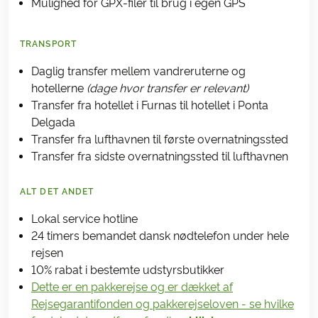
Mulighed for GPX-filer til brug i egen GPS
TRANSPORT
Daglig transfer mellem vandreruterne og
hotellerne
(dage hvor transfer er relevant)
Transfer fra hotellet i Furnas til hotellet i Ponta
Delgada
Transfer fra lufthavnen til første overnatningssted
Transfer fra sidste overnatningssted til lufthavnen
ALT DET ANDET
Lokal service hotline
24 timers bemandet dansk nødtelefon under hele
rejsen
10% rabat i bestemte udstyrsbutikker
Dette er en pakkerejse og er dækket af
Rejsegarantifonden og pakkerejseloven - se hvilke