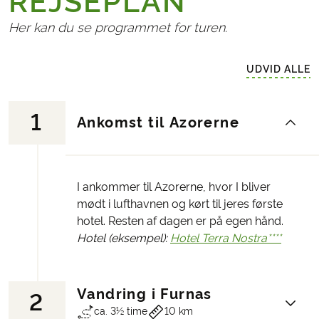
REJSEPLAN
Her kan du se programmet for turen.
UDVID ALLE
1
Ankomst til Azorerne
I ankommer til Azorerne, hvor I bliver
mødt i lufthavnen og kørt til jeres første
hotel. Resten af dagen er på egen hånd.
Hotel (eksempel):
Hotel Terra Nostra****
Vandring i Furnas
2
ca. 3½ time
10 km