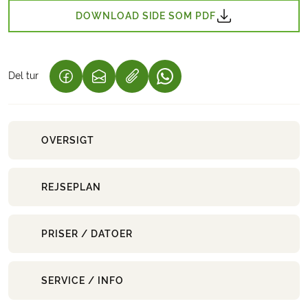
DOWNLOAD SIDE SOM PDF
Del tur
(LINK ÅBNER I NY FANE)
(LINK ÅBNER I NY FANE)
(LINK ÅBNER I NY FANE)
OVERSIGT
REJSEPLAN
PRISER / DATOER
SERVICE / INFO