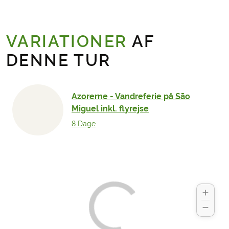
VARIATIONER
AF
DENNE TUR
Azorerne - Vandreferie på São
Miguel inkl. flyrejse
8 Dage