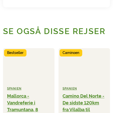
SE OGSÅ DISSE REJSER
Bestseller
Caminoen
SPANIEN
SPANIEN
Mallorca -
Camino Del Norte -
Vandreferie i
De sidste 120km
Tramuntana, 8
fra Vilalba til