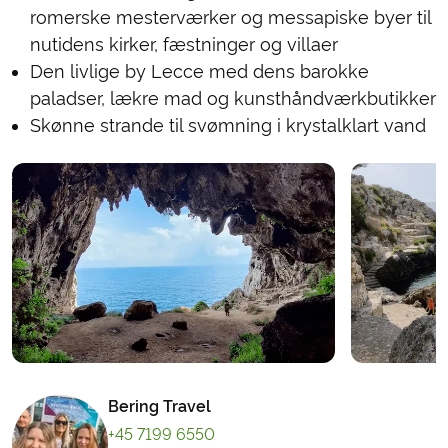
romerske mesterværker og messapiske byer til
nutidens kirker, fæstninger og villaer
Den livlige by Lecce med dens barokke
paladser, lækre mad og kunsthåndværkbutikker
Skønne strande til svømning i krystalklart vand
Bering Travel
+45 7199 6550