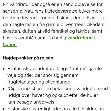
En vandretur, der også er en sand oplevelse for
sanserne. Naturens tilstedeværelse bliver mere
og mere levende for hvert skridt, der ledsages af
den sagte raslen fra gamle oliventræer, cikaders
skratten, duften af vild fennikel og lakrids, samt
havets azurblå glimt. En herlig
vandreferie i
Italien
.
Højdepunkter på rejsen
Fantastiske vandreture langs “Tratturi”, gamle
veje og stier, der snor sig gennem
frugtplantager og olivenlunde
“Cipolliane-stien”; en betagende vandretur med
udsigt over havet og opkaldt efter de huler, I
kan besøge undervejs
Historiske seværdigheder fra alle tidsaldre, fra