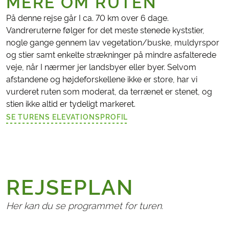
MERE OM RUTEN
På denne rejse går I ca. 70 km over 6 dage.
Vandreruterne følger for det meste stenede kyststier,
nogle gange gennem lav vegetation/buske, muldyrspor
og stier samt enkelte strækninger på mindre asfalterede
veje, når I nærmer jer landsbyer eller byer. Selvom
afstandene og højdeforskellene ikke er store, har vi
vurderet ruten som moderat, da terrænet er stenet, og
stien ikke altid er tydeligt markeret.
SE TURENS ELEVATIONSPROFIL
(LINK ÅBNER I NY FANE)
REJSEPLAN
Her kan du se programmet for turen.