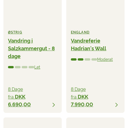
ØSTRIG
ENGLAND
Vandring i
Vandreferie
Salzkammergut - 8
Hadrian's Wall
dage
Moderat
Let
8 Dage
8 Dage
DKK
DKK
fra
fra
6.690,00
7.990,00