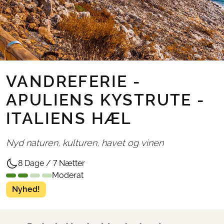
VANDREFERIE -
APULIENS KYSTRUTE -
ITALIENS HÆL
Nyd naturen, kulturen, havet og vinen
8 Dage / 7 Nætter
Moderat
Nyhed!