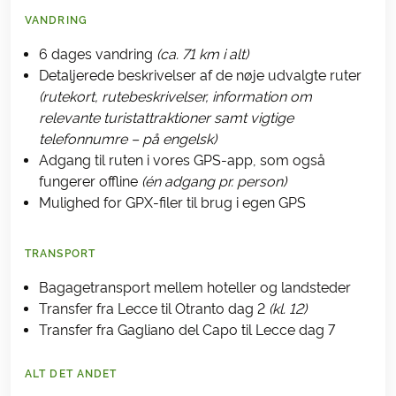
VANDRING
6 dages vandring
(ca. 71 km i alt)
Detaljerede beskrivelser af de nøje udvalgte ruter
(rutekort, rutebeskrivelser, information om
relevante turistattraktioner samt vigtige
telefonnumre – på engelsk)
Adgang til ruten i vores GPS-app, som også
fungerer offline
(én adgang pr. person)
Mulighed for GPX-filer til brug i egen GPS
TRANSPORT
Bagagetransport mellem hoteller og landsteder
Transfer fra Lecce til Otranto dag 2
(kl. 12)
Transfer fra Gagliano del Capo til Lecce dag 7
ALT DET ANDET