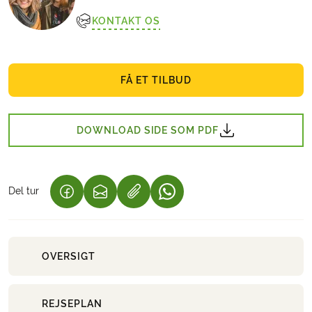
KONTAKT OS
FÅ ET TILBUD
DOWNLOAD SIDE SOM PDF
Del tur
(LINK ÅBNER I NY FANE)
(LINK ÅBNER I NY FANE)
(LINK ÅBNER I NY FANE)
OVERSIGT
REJSEPLAN