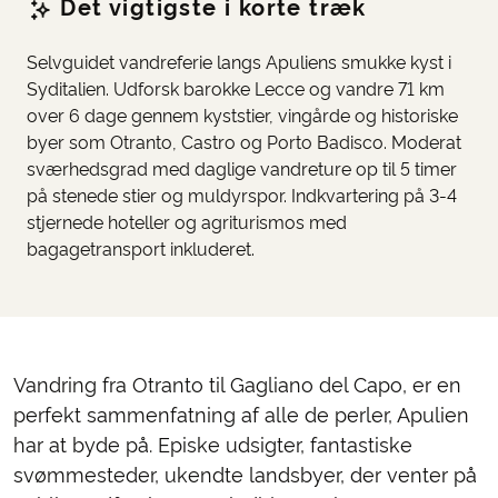
Det vigtigste i korte træk
Selvguidet vandreferie langs Apuliens smukke kyst i
Syditalien. Udforsk barokke Lecce og vandre 71 km
over 6 dage gennem kyststier, vingårde og historiske
byer som Otranto, Castro og Porto Badisco. Moderat
sværhedsgrad med daglige vandreture op til 5 timer
på stenede stier og muldyrspor. Indkvartering på 3-4
stjernede hoteller og agriturismos med
bagagetransport inkluderet.
Vandring fra Otranto til Gagliano del Capo, er en
perfekt sammenfatning af alle de perler, Apulien
har at byde på. Episke udsigter, fantastiske
svømmesteder, ukendte landsbyer, der venter på