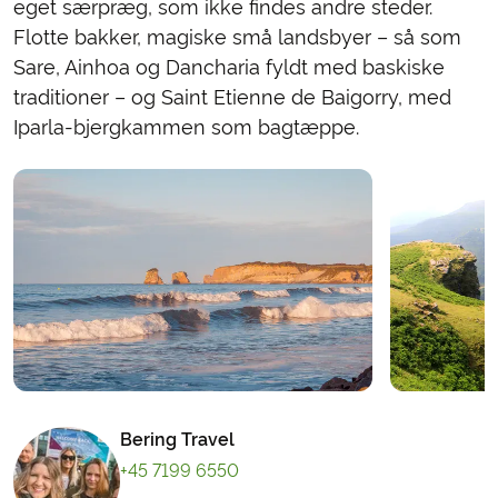
eget særpræg, som ikke findes andre steder.
Flotte bakker, magiske små landsbyer – så som
Sare, Ainhoa og Dancharia fyldt med baskiske
traditioner – og Saint Etienne de Baigorry, med
Iparla-bjergkammen som bagtæppe.
Bering Travel
+45 7199 6550