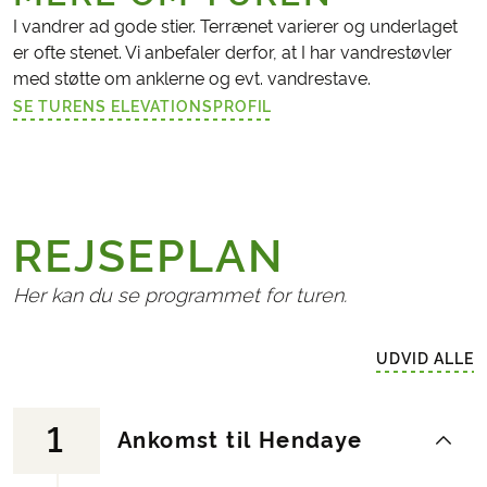
I vandrer ad gode stier. Terrænet varierer og underlaget
er ofte stenet. Vi anbefaler derfor, at I har vandrestøvler
med støtte om anklerne og evt. vandrestave.
SE TURENS ELEVATIONSPROFIL
(LINK ÅBNER I NY FANE)
REJSEPLAN
Her kan du se programmet for turen.
UDVID ALLE
1
Ankomst til Hendaye