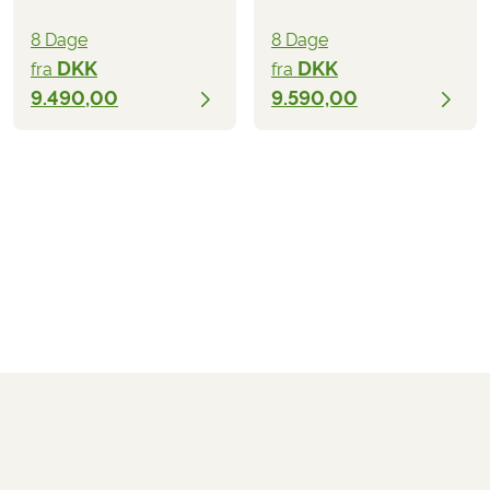
8 Dage
8 Dage
DKK
DKK
fra
fra
9.490,00
9.590,00
DKK 8.690,00
fra
BESTIL