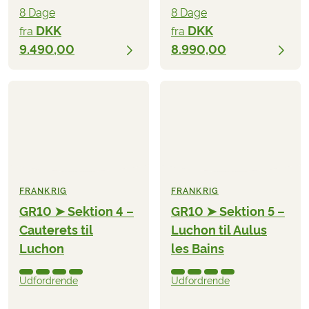
8 Dage
8 Dage
DKK
DKK
fra
fra
9.490,00
8.990,00
FRANKRIG
FRANKRIG
GR10 ➤ Sektion 4 –
GR10 ➤ Sektion 5 –
Cauterets til
Luchon til Aulus
Luchon
les Bains
Udfordrende
Udfordrende