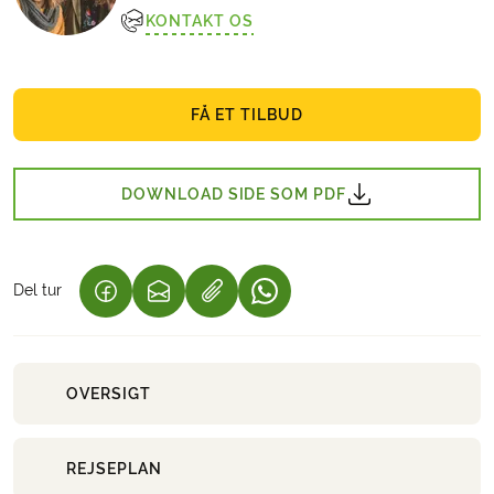
KONTAKT OS
FÅ ET TILBUD
DOWNLOAD SIDE SOM PDF
Del tur
(LINK ÅBNER I NY FANE)
(LINK ÅBNER I NY FANE)
(LINK ÅBNER I NY FANE)
OVERSIGT
REJSEPLAN