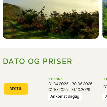
DATO OG PRISER
SÆSON
1
S
01.04.2026 - 30.06.2026
0
BESTIL
01.10.2026 - 31.10.2026
Ankomst daglig