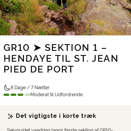
GR10 ➤ SEKTION 1 –
HENDAYE TIL ST. JEAN
PIED DE PORT
8 Dage / 7 Nætter
Moderat til Udfordrende
Det vigtigste i korte træk
Selvguidet vandring langs første sektion af GR10-