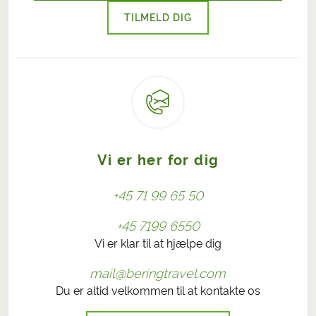
TILMELD DIG
Vi er her for dig
+45 71 99 65 50
+45 7199 6550
Vi er klar til at hjælpe dig
mail@beringtravel.com
Du er altid velkommen til at kontakte os