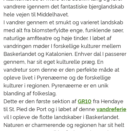
vandrere igennem det fantastiske bjerglandskab
hele vejen til Middelhavet.
I vandrer gennem et smukt og varieret landskab
med alt fra blomsterfyldte enge, funklende søer,
naturlige amfiteatre og høje tinder. I løbet af
vandringen møder I forskellige kulturer mellem
Baskerlandet og Katalonien. Enhver dal I passerer
gennem, har sit eget kulturelle præg. En
vandretur som denne er den perfekte måde at
opleve livet i Pyrenæerne og de forskellige
kulturer i regionen. Pyrenæerne er en unik
blanding af folkeslag.
Dette er den første sektion af
GR10
fra Hendaye
til St. Pied de Port og i løbet af denne
vandreferie
vil I opleve de flotte landskaber i Baskerlandet.
Naturen er charmerende og regionen har sit helt