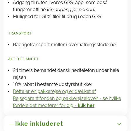
Adgang til ruten i vores GPS-app, som også
fungerer offline
(én adgang pr. person)
Mulighed for GPX-filer til brug i egen GPS
TRANSPORT
Bagagetransport mellem overnatningsstederne
ALT DET ANDET
24 timers bemandet dansk nødtelefon under hele
rejsen
10% rabat i bestemte udstyrsbutikker
Dette er en pakkerejse og er dækket af
Rejsegarantifonden og pakkerejseloven - se hvilke
fordele det medfører for dig -
klik her
Ikke inkluderet