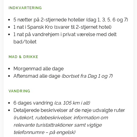
INDKVARTERING
5 nætter på 2-stjernede hoteller (dag 1, 3, 5, 6 og 7)
1 nat i Spansk Kro (svarer til 2-stjernet hotel)
1 nat på vandrehjem i privat værelse med delt
bad/toilet
MAD & DRIKKE
Morgenmad alle dage
Aftensmad alle dage
(bortset fra Dag 1 og 7)
VANDRING
6 dages vandring
(ca. 105 km i alt)
Detaljerede beskrivelser af de nøje udvalgte ruter
(rutekort, rutebeskrivelser, information om
relevante turistattraktioner samt vigtige
telefonnumre – på engelsk)