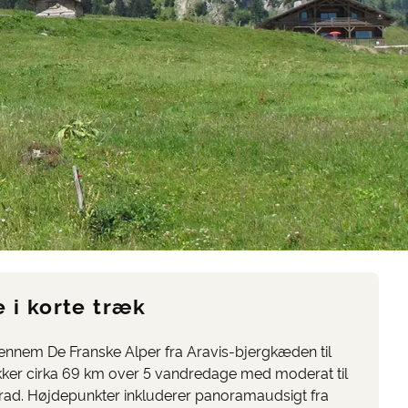
e i korte træk
ennem De Franske Alper fra Aravis-bjergkæden til
er cirka 69 km over 5 vandredage med moderat til
ad. Højdepunkter inkluderer panoramaudsigt fra