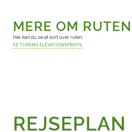
MERE OM RUTEN
Her kan du se et kort over ruten.
SE TURENS ELEVATIONSPROFIL
(LINK ÅBNER I NY FANE)
REJSEPLAN