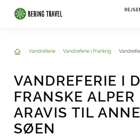
1
REJSE
Hjem
Vandreferie
Vandreferie i Frankrig
Vandrefer
VANDREFERIE I 
FRANSKE ALPER 
ARAVIS TIL ANN
SØEN