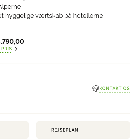
Alperne
 hyggelige værtskab på hotellerne
.790,00
 PRIS
KONTAKT OS
REJSEPLAN