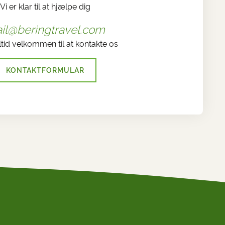
Vi er klar til at hjælpe dig
il@beringtravel.com
ltid velkommen til at kontakte os
KONTAKTFORMULAR