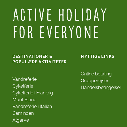
Active Holiday
for everyone
DESTINATIONER &
NYTTIGE LINKS
POPULÆRE AKTIVITETER
Online betaling
Vandreferie
Grupperejser
Cykelferie
Handelsbetingelser
Cykelferie i Frankrig
Mont Blanc
Vandreferie i Italien
Caminoen
Algarve