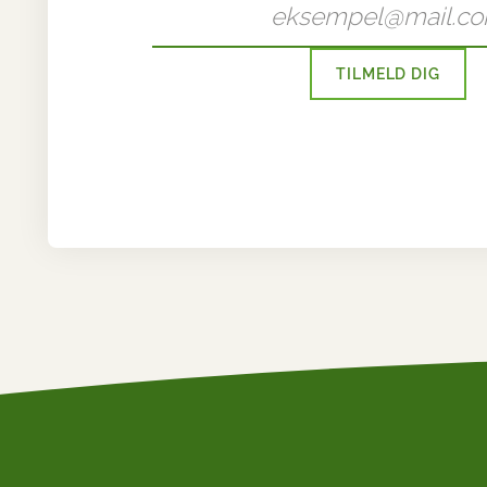
TILMELD DIG