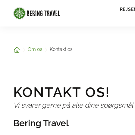
1
REJSE
Hjem
Om os
Kontakt os
KONTAKT OS!
Vi svarer gerne på alle dine spørgsmål
Bering Travel