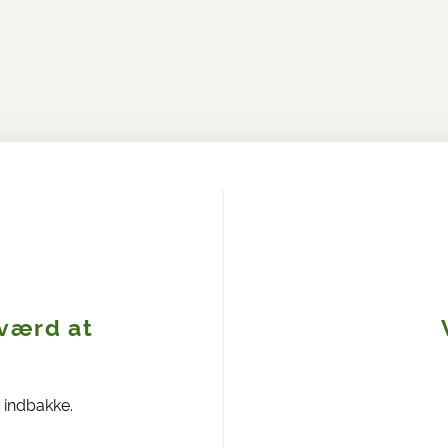
 værd at
n indbakke.