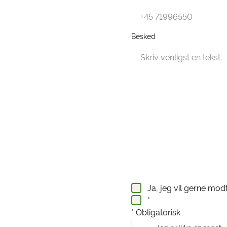
Besked
Ja, jeg vil gerne mod
*
* Obligatorisk