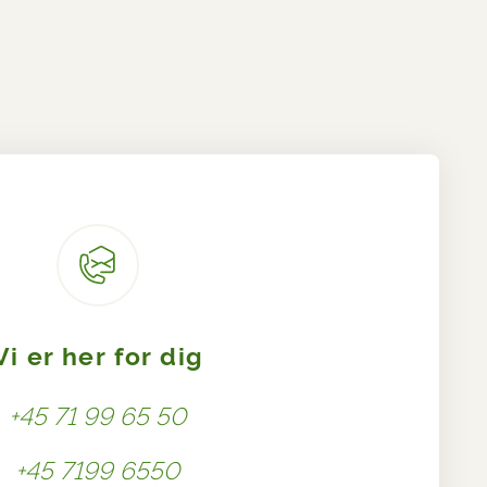
Vi er her for dig
+45 71 99 65 50
+45 7199 6550