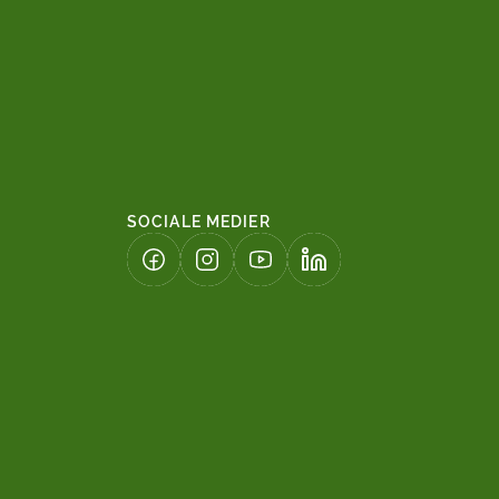
SOCIALE MEDIER
(LINK ÅBNER I NY FANE)
(LINK ÅBNER I NY FANE)
(LINK ÅBNER I NY FANE)
(LINK ÅBNER I NY FAN