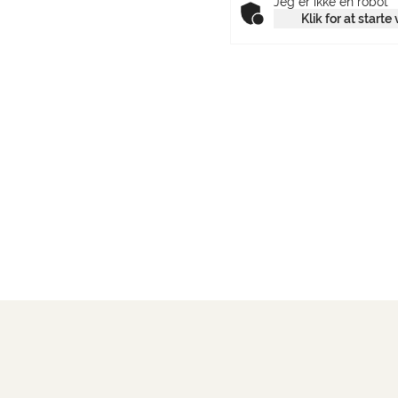
Jeg er ikke en robot
Klik for at starte