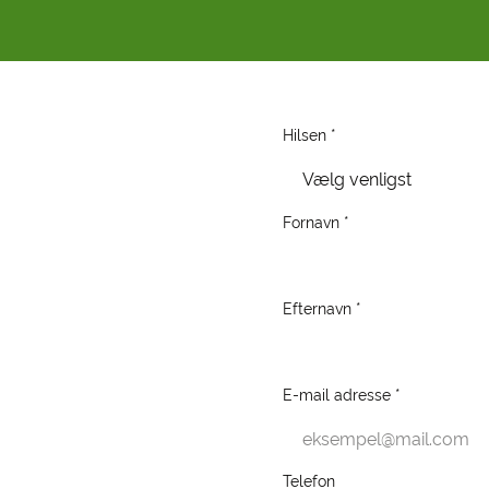
Hilsen *
Vælg venligst
Fornavn *
Efternavn *
E-mail adresse *
Telefon