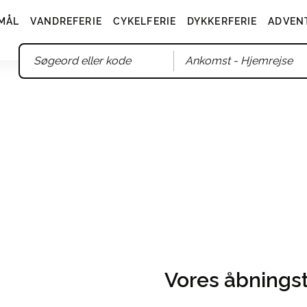
MÅL
VANDREFERIE
CYKELFERIE
DYKKERFERIE
ADVEN
Ankomst
- Hjemrejse
Vores åbningst