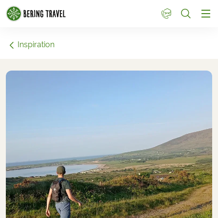
1
Inspiration