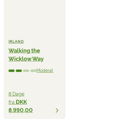
IRLAND
Walking the
Wicklow Way
Moderat
8 Dage
DKK
fra
8.990,00