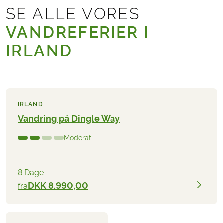
SE ALLE VORES
VANDREFERIER I
IRLAND
IRLAND
Vandring på Dingle Way
Moderat
8 Dage
DKK 8.990,00
fra