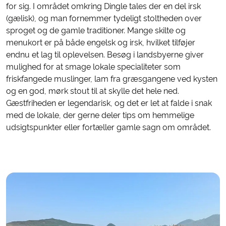
for sig. I området omkring Dingle tales der en del irsk
(gælisk), og man fornemmer tydeligt stoltheden over
sproget og de gamle traditioner. Mange skilte og
menukort er på både engelsk og irsk, hvilket tilføjer
endnu et lag til oplevelsen. Besøg i landsbyerne giver
mulighed for at smage lokale specialiteter som
friskfangede muslinger, lam fra græsgangene ved kysten
og en god, mørk stout til at skylle det hele ned.
Gæstfriheden er legendarisk, og det er let at falde i snak
med de lokale, der gerne deler tips om hemmelige
udsigtspunkter eller fortæller gamle sagn om området.