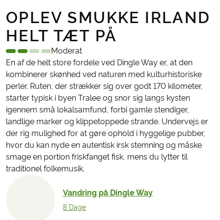
OPLEV SMUKKE IRLAND
HELT TÆT PÅ
Moderat
En af de helt store fordele ved Dingle Way er, at den
kombinerer skønhed ved naturen med kulturhistoriske
perler. Ruten, der strækker sig over godt 170 kilometer,
starter typisk i byen Tralee og snor sig langs kysten
igennem små lokalsamfund, forbi gamle stendiger,
landlige marker og klippetoppede strande. Undervejs er
der rig mulighed for at gøre ophold i hyggelige pubber,
hvor du kan nyde en autentisk irsk stemning og måske
smage en portion friskfanget fisk, mens du lytter til
traditionel folkemusik.
Vandring på Dingle Way
8 Dage