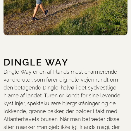
DINGLE WAY
Dingle Way er en af Irlands mest charmerende
vandreruter, som fører dig hele vejen rundt om
den betagende Dingle-halvø i det sydvestlige
hjørne af landet. Turen er kendt for sine levende
kystlinjer, spektakulære bjergskråninger og de
lokkende, grønne bakker, der bølger i takt med
Atlanterhavets brusen. Når man betræder disse
stier, mærker man øjeblikkeligt Irlands magi, der