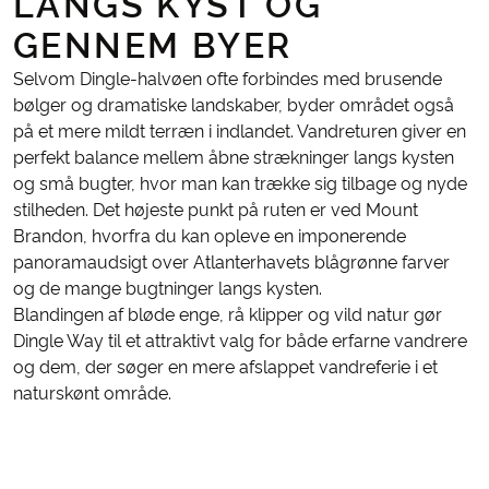
LANGS KYST OG
GENNEM BYER
Selvom Dingle-halvøen ofte forbindes med brusende
bølger og dramatiske landskaber, byder området også
på et mere mildt terræn i indlandet. Vandreturen giver en
perfekt balance mellem åbne strækninger langs kysten
og små bugter, hvor man kan trække sig tilbage og nyde
stilheden. Det højeste punkt på ruten er ved Mount
Brandon, hvorfra du kan opleve en imponerende
panoramaudsigt over Atlanterhavets blågrønne farver
og de mange bugtninger langs kysten.
Blandingen af bløde enge, rå klipper og vild natur gør
Dingle Way til et attraktivt valg for både erfarne vandrere
og dem, der søger en mere afslappet vandreferie i et
naturskønt område.