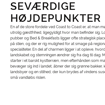
SEVÆRDIGE
HØJDEPUNKTER
En af de store fordele ved Coast to Coast er, at man 
utrolig gæstfrihed, ligegyldigt hvor man befinder sig. L
pubber og Bed & Breakfasts ligger ofte strategisk plac
på stien, og der er rig mulighed for at smage på region
specialiteter. En del af charmen ligger i at opleve, hvor
landskabet og stemningen ændrer sig fra dag til dag. 
starter i et barskt kystterræn, men efterhånden som m
bevæger sig ind i landet, åbner der sig grønne bakker, i
landsbyer og en stilhed, der kun brydes af vindens su
små vandløbs rislen.