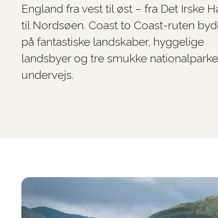
England fra vest til øst – fra Det Irske H
til Nordsøen. Coast to Coast-ruten byd
på fantastiske landskaber, hyggelige
landsbyer og tre smukke nationalparke
undervejs.