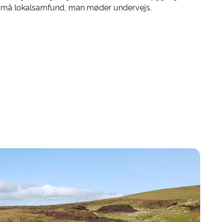
små lokalsamfund, man møder undervejs.