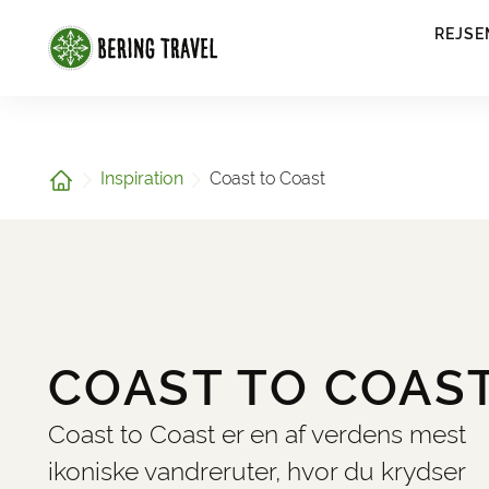
1
REJSE
Hjem
Inspiration
Coast to Coast
COAST TO COAS
Coast to Coast er en af verdens mest
ikoniske vandreruter, hvor du krydser