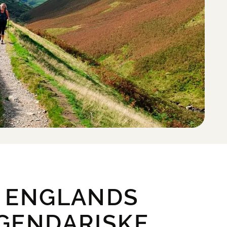
 ENGLANDS
GENDARISKE