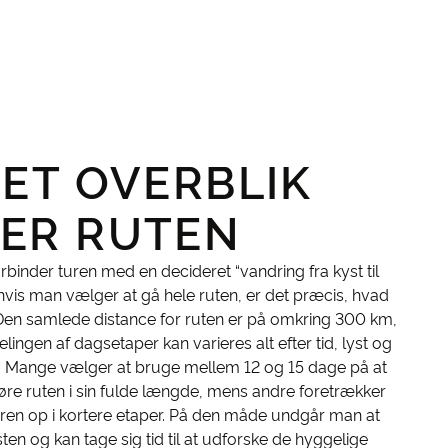
 ET OVERBLIK
ER RUTEN
binder turen med en decideret “vandring fra kyst til
 hvis man vælger at gå hele ruten, er det præcis, hvad
 Den samlede distance for ruten er på omkring 300 km,
lingen af dagsetaper kan varieres alt efter tid, lyst og
n. Mange vælger at bruge mellem 12 og 15 dage på at
re ruten i sin fulde længde, mens andre foretrækker
uren op i kortere etaper. På den måde undgår man at
ten og kan tage sig tid til at udforske de hyggelige