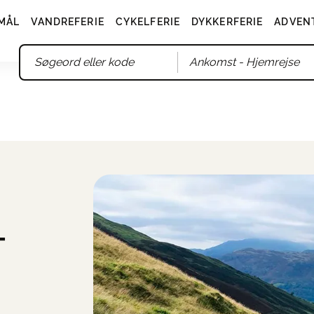
MÅL
VANDREFERIE
CYKELFERIE
DYKKERFERIE
ADVEN
Ankomst
- Hjemrejse
T