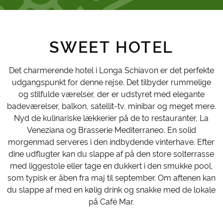
SWEET HOTEL
Det charmerende hotel i Longa Schiavon er det perfekte
udgangspunkt for denne rejse. Det tilbyder rummelige
og stilfulde værelser, der er udstyret med elegante
badeværelser, balkon, satellit-tv, minibar og meget mere.
Nyd de kulinariske lækkerier på de to restauranter, La
Veneziana og Brasserie Mediterraneo. En solid
morgenmad serveres i den indbydende vinterhave. Efter
dine udflugter kan du slappe af på den store solterrasse
med liggestole eller tage en dukkert i den smukke pool,
som typisk er åben fra maj til september. Om aftenen kan
du slappe af med en kølig drink og snakke med de lokale
på Café Mar.