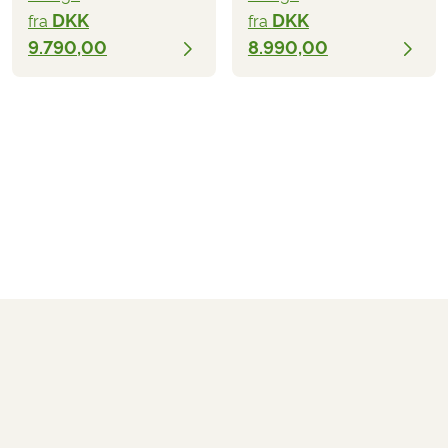
DKK
DKK
fra
fra
9.790,00
8.990,00
DKK 6.490,00
fra
BESTIL