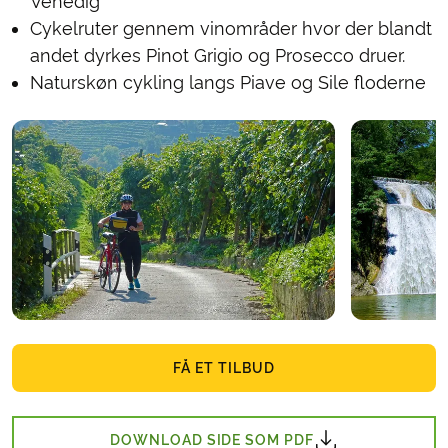
Venedig
Cykelruter gennem vinområder hvor der blandt
andet dyrkes Pinot Grigio og Prosecco druer.
Naturskøn cykling langs Piave og Sile floderne
FÅ ET TILBUD
DOWNLOAD SIDE SOM PDF