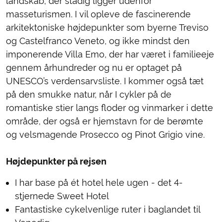
landskab, der stadig ligger udenfor
masseturismen. I vil opleve de fascinerende
arkitektoniske højdepunkter som byerne Treviso
og Castelfranco Veneto, og ikke mindst den
imponerende Villa Emo, der har været i familieeje
gennem århundreder og nu er optaget på
UNESCO’s verdensarvsliste. I kommer også tæt
på den smukke natur, når I cykler på de
romantiske stier langs floder og vinmarker i dette
område, der også er hjemstavn for de berømte
og velsmagende Prosecco og Pinot Grigio vine.
Højdepunkter på rejsen
I har base på ét hotel hele ugen - det 4-
stjernede Sweet Hotel
Fantastiske cykelvenlige ruter i baglandet til