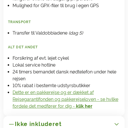
Mulighed for GPX-filer til brug i egen GPS
TRANSPORT
Transfer til Valdobbiadene
(dag 5)
ALT DET ANDET
Forsikring af evt. lejet cykel
Lokal service hotline
24 timers bemandet dansk nødtelefon under hele
rejsen
10% rabat i bestemte udstyrsbutikker
Dette er en pakkerejse og er dækket af
Rejsegarantifonden og pakkerejseloven - se hvilke
fordele det medfører for dig -
klik her
Ikke inkluderet