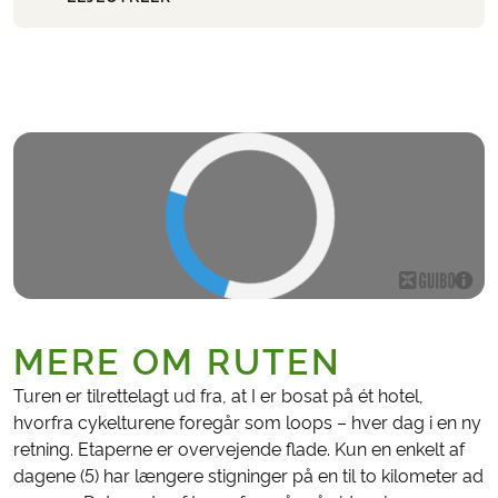
MERE OM RUTEN
Turen er tilrettelagt ud fra, at I er bosat på ét hotel,
hvorfra cykelturene foregår som loops – hver dag i en ny
retning. Etaperne er overvejende flade. Kun en enkelt af
dagene (5) har længere stigninger på en til to kilometer ad