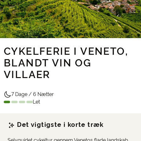
CYKELFERIE I VENETO,
BLANDT VIN OG
VILLAER
7 Dage / 6 Nætter
Let
Det vigtigste i korte træk
Selvguidet cykeltur gennem Venetos flade landskab