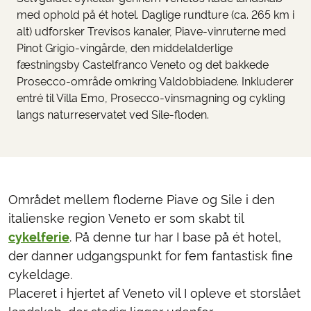
med ophold på ét hotel. Daglige rundture (ca. 265 km i
alt) udforsker Trevisos kanaler, Piave-vinruterne med
Pinot Grigio-vingårde, den middelalderlige
fæstningsby Castelfranco Veneto og det bakkede
Prosecco-område omkring Valdobbiadene. Inkluderer
entré til Villa Emo, Prosecco-vinsmagning og cykling
langs naturreservatet ved Sile-floden.
Området mellem floderne Piave og Sile i den
italienske region Veneto er som skabt til
cykelferie
. På denne tur har I base på ét hotel,
der danner udgangspunkt for fem fantastisk fine
cykeldage.
Placeret i hjertet af Veneto vil I opleve et storslået