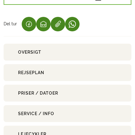
Del tur
(LINK ÅBNER I NY FANE)
(LINK ÅBNER I NY FANE)
(LINK ÅBNER I NY FANE)
OVERSIGT
REJSEPLAN
PRISER / DATOER
SERVICE / INFO
LEJECYKLER