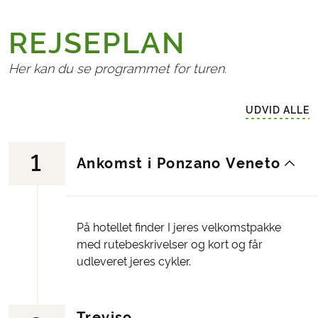
REJSEPLAN
Her kan du se programmet for turen.
UDVID ALLE
1
Ankomst i Ponzano Veneto
På hotellet finder I jeres velkomstpakke
med rutebeskrivelser og kort og får
udleveret jeres cykler.
Treviso