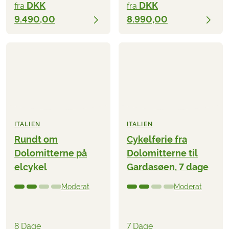
DKK
DKK
fra
fra
9.490,00
8.990,00
ITALIEN
ITALIEN
Rundt om
Cykelferie fra
Dolomitterne på
Dolomitterne til
elcykel
Gardasøen, 7 dage
Moderat
Moderat
8 Dage
7 Dage