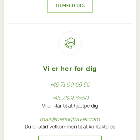
TILMELD DIG
Vi er her for dig
+45 71 99 65 50
+45 7199 6550
Vi er klar til at hjælpe dig
mail@beringtravel.com
Du er altid velkommen til at kontakte os