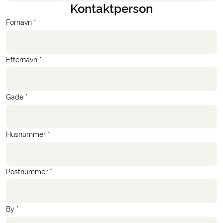
Kontaktperson
Fornavn *
Efternavn *
Gade *
Husnummer *
Postnummer *
By *