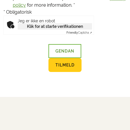
policy
for more information.
*
* Obligatorisk
Jeg er ikke en robot
Klik for at starte verifikationen
Friendly
Captcha ⇗
GENDAN
TILMELD