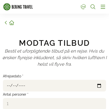
1
Hjem
MODTAG TILBUD
Bestil et uforpligtende tilbud på en rejse. Hvis du
ønsker flyrejse inkluderet, så skriv hvilken lufthavn I
helst vil flyve fra.
Afrejsedato *
Antal personer *