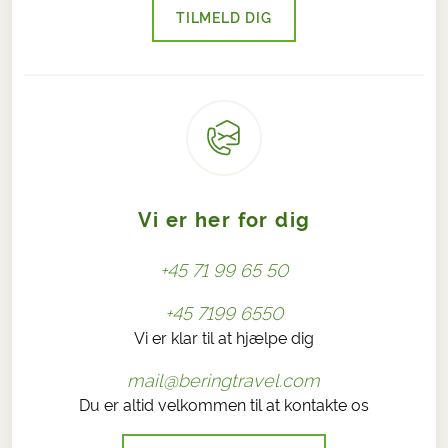
TILMELD DIG
Vi er her for dig
+45 71 99 65 50
+45 7199 6550
Vi er klar til at hjælpe dig
mail@beringtravel.com
Du er altid velkommen til at kontakte os