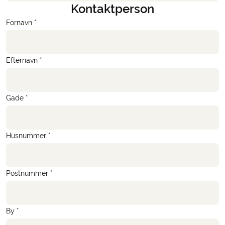
Kontaktperson
Fornavn *
Efternavn *
Gade *
Husnummer *
Postnummer *
By *