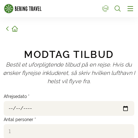
1
Hjem
MODTAG TILBUD
Bestil et uforpligtende tilbud på en rejse. Hvis du
ønsker flyrejse inkluderet, så skriv hvilken lufthavn I
helst vil flyve fra.
Afrejsedato *
Antal personer *