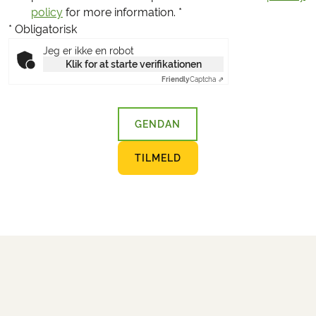
policy
for more information.
*
* Obligatorisk
Jeg er ikke en robot
Klik for at starte verifikationen
Friendly
Captcha ⇗
GENDAN
TILMELD