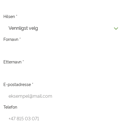
Hilsen *
Vennligst velg
Fornavn *
Etternavn *
E-postadresse *
Telefon