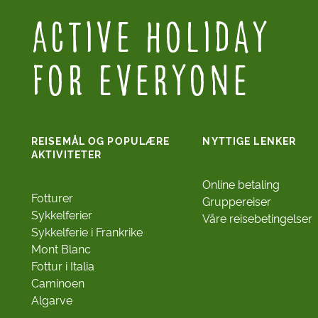
Active Holiday
for everyone
REISEMÅL OG POPULÆRE
NYTTIGE LENKER
AKTIVITETER
Online betaling
Fotturer
Gruppereiser
Sykkelferier
Våre reisebetingelser
Sykkelferie i Frankrike
Mont Blanc
Fottur i Italia
Caminoen
Algarve