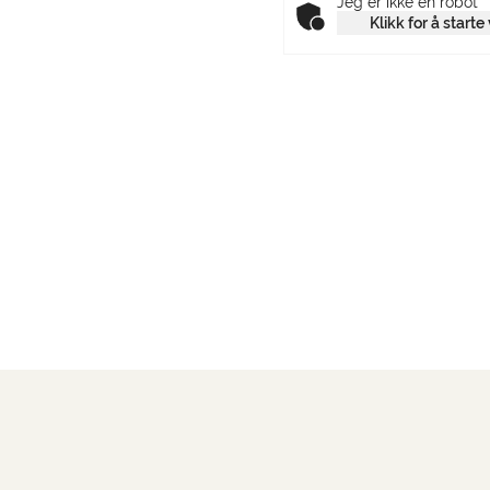
Jeg er ikke en robot
Klikk for å starte