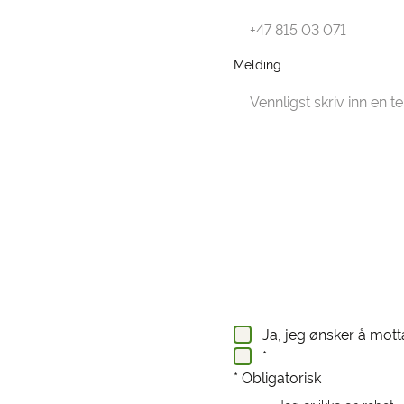
Melding
Ja, jeg ønsker å mot
*
* Obligatorisk