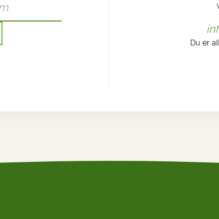
in
Du er al