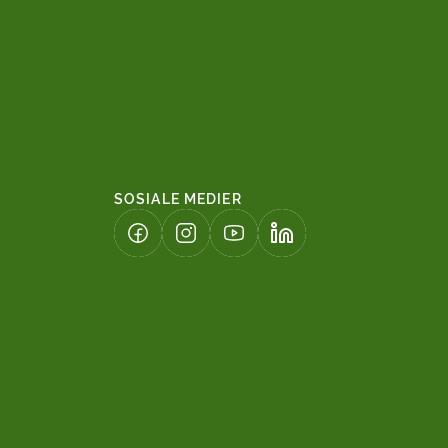
SOSIALE MEDIER
(LENKE ÅPNES I NY FANE)
(LENKE ÅPNES I NY FANE)
(LENKE ÅPNES I NY FANE)
(LENKE ÅPNES I NY FA