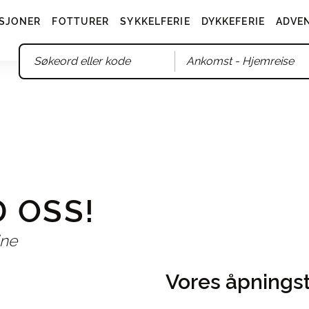
SJONER
FOTTURER
SYKKELFERIE
DYKKEFERIE
ADVE
Ankomst
- Hjemreise
 OSS!
ine
Vores åpningst