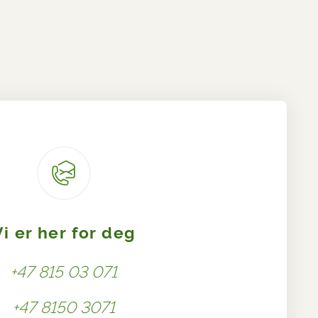
Vi er her for deg
+47 815 03 071
+47 8150 3071