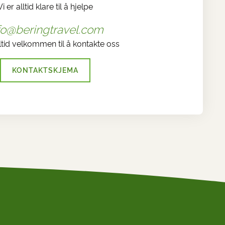
Vi er alltid klare til å hjelpe
fo@beringtravel.com
ltid velkommen til å kontakte oss
KONTAKTSKJEMA