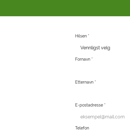
Hilsen *
Vennligst velg
Fornavn *
Etternavn *
E-postadresse *
Telefon