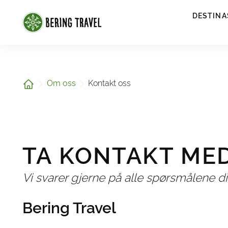
1
DESTINA
Hjem
Om oss
Kontakt oss
TA KONTAKT MED
Vi svarer gjerne på alle spørsmålene d
Bering Travel