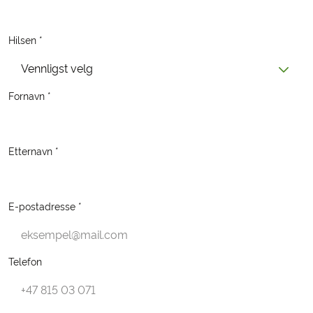
Hilsen *
Vennligst velg
Fornavn *
Etternavn *
E-postadresse *
Telefon